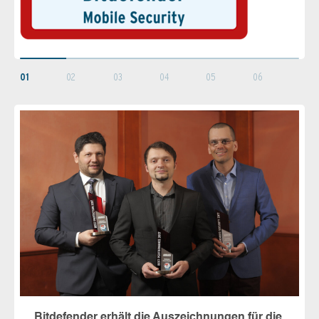
01
02
03
04
05
06
„Bitdefender erhält die Auszeichnungen für die