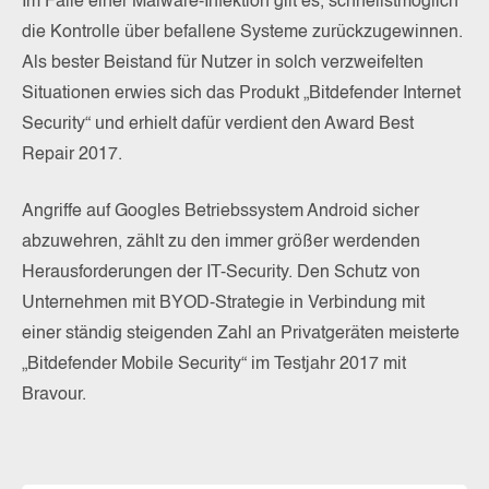
Im Falle einer Malware-Infektion gilt es, schnellstmöglich
die Kontrolle über befallene Systeme zurückzugewinnen.
Als bester Beistand für Nutzer in solch verzweifelten
Situationen erwies sich das Produkt „Bitdefender Internet
Security“ und erhielt dafür verdient den Award Best
Repair 2017.
Angriffe auf Googles Betriebssystem Android sicher
abzuwehren, zählt zu den immer größer werdenden
Herausforderungen der IT-Security. Den Schutz von
Unternehmen mit BYOD-Strategie in Verbindung mit
einer ständig steigenden Zahl an Privatgeräten meisterte
„Bitdefender Mobile Security“ im Testjahr 2017 mit
Bravour.