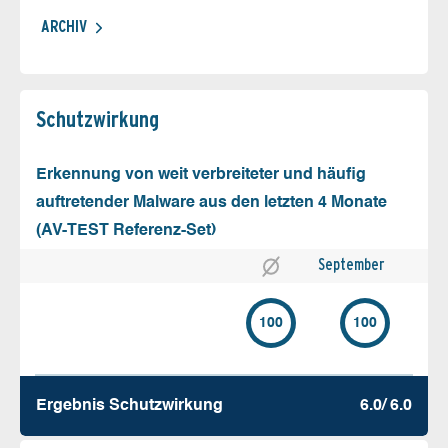
ARCHIV
Schutz­wirkung
Erkennung von weit verbreiteter und häufig
auftretender Malware aus den letzten 4 Monate
(AV-TEST Referenz-Set)
September
100
100
Ergebnis Schutz­wirkung
6.0/ 6.0