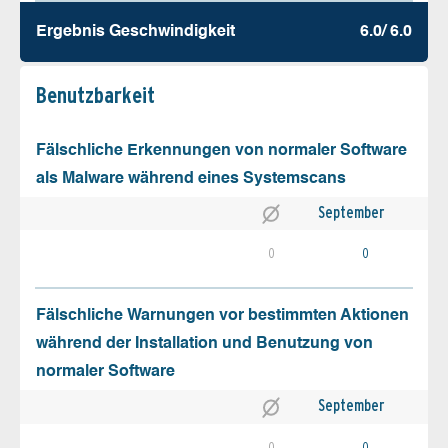
Ergebnis Geschw­indigkeit
6.0/ 6.0
Benutz­barkeit
Fälschliche Erkennungen von normaler Software
als Malware während eines Systemscans
September
0
0
Fälschliche Warnungen vor bestimmten Aktionen
während der Installation und Benutzung von
normaler Software
September
0
0