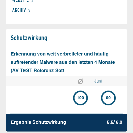
WEBSITE
ARCHIV
Schutz­wirkung
Erkennung von weit verbreiteter und häufig
auftretender Malware aus den letzten 4 Monate
(AV-TEST Referenz-Set)
Juni
100
99
Ergebnis Schutz­wirkung
5.5/ 6.0