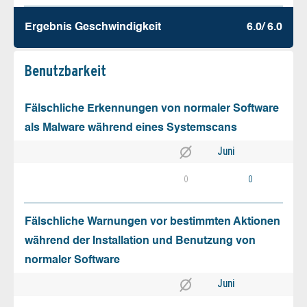
Ergebnis Geschw­indigkeit
6.0/ 6.0
Benutz­barkeit
Fälschliche Erkennungen von normaler Software
als Malware während eines Systemscans
Juni
0
0
Fälschliche Warnungen vor bestimmten Aktionen
während der Installation und Benutzung von
normaler Software
Juni