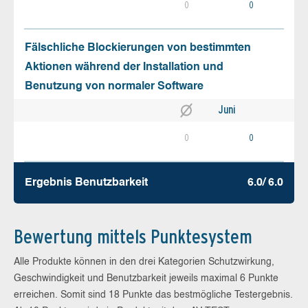
0
0
Fälschliche Blockierungen von bestimmten
Aktionen während der Installation und
Benutzung von normaler Software
Juni
0
0
Ergebnis Benutz­barkeit
6.0/ 6.0
Bewertung mittels Punktesystem
Alle Produkte können in den drei Kategorien Schutzwirkung,
Geschwindigkeit und Benutzbarkeit jeweils maximal 6 Punkte
erreichen. Somit sind 18 Punkte das bestmögliche Testergebnis.