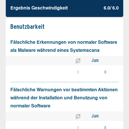
Ergebnis Geschw­indigkeit
6.0/ 6.0
Benutz­barkeit
Fälschliche Erkennungen von normaler Software
als Malware während eines Systemscans
Juni
0
0
Fälschliche Warnungen vor bestimmten Aktionen
während der Installation und Benutzung von
normaler Software
Juni
0
0