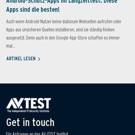
Android-Schutz-Apps im Langzeittest: Diese
Apps sind die besten!
Auch wenn Android-Nutzer keine dubiosen Webseiten aufrufen oder
Apps aus unsicheren Quellen installieren, sind sie ständig Risiken
ausgesetzt. Denn auch in den Google-App-Store schaffen es immer
mal...
ARTIKEL LESEN
Get in touch
Für Anfragen an das AV-TEST Institut