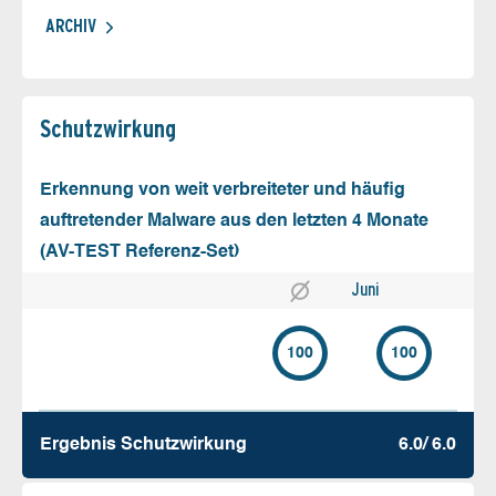
ARCHIV
Schutz­wirkung
Erkennung von weit verbreiteter und häufig
auftretender Malware aus den letzten 4 Monate
(AV-TEST Referenz-Set)
Juni
100
100
Ergebnis Schutz­wirkung
6.0/ 6.0