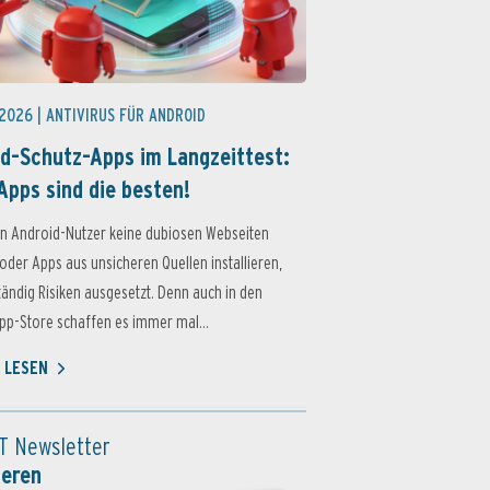
 2026 |
ANTIVIRUS FÜR ANDROID
d-Schutz-Apps im Langzeittest:
Apps sind die besten!
n Android-Nutzer keine dubiosen Webseiten
oder Apps aus unsicheren Quellen installieren,
ständig Risiken ausgesetzt. Denn auch in den
p-Store schaffen es immer mal...
 LESEN
T Newsletter
ieren