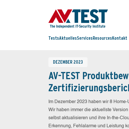
Tests
Aktuelles
Services
Resources
Kontakt
DEZEMBER 2023
AV-TEST Produktbew
Zertifizierungsberic
Im Dezember 2023 haben wir 8 Home-Us
Wir haben immer die aktuellste Version
selbst aktualisieren und ihre In-the-C
Erkennung, Fehlalarme und Leistung ko