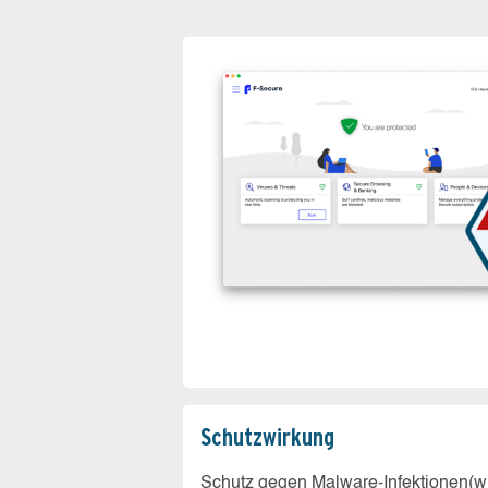
Schutz­wirkung
Schutz gegen Malware-Infektionen(wi