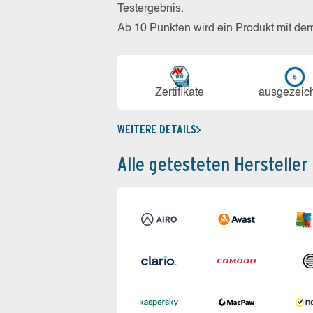
Testergebnis.
Ab 10 Punkten wird ein Produkt mit de
Zerti­fikate
aus­ge­zeic
WEITERE DETAILS
Alle getesteten Hersteller