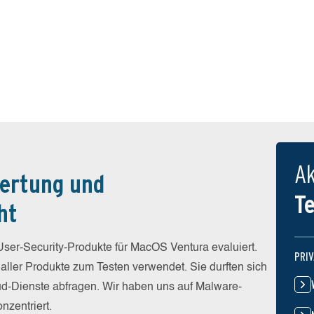
Ak
ertung und
T
ht
er-Security-Produkte für MacOS Ventura evaluiert.
PRI
 aller Produkte zum Testen verwendet. Sie durften sich
loud-Dienste abfragen. Wir haben uns auf Malware-
nzentriert.