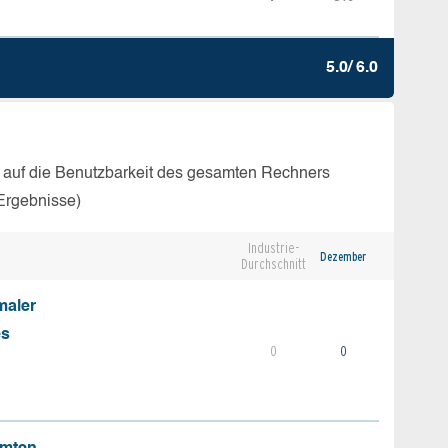
5.0/ 6.0
 auf die Benutzbarkeit des gesamten Rechners
Ergebnisse)
Industrie-
Dezember
Durchschnitt
maler
es
0
0