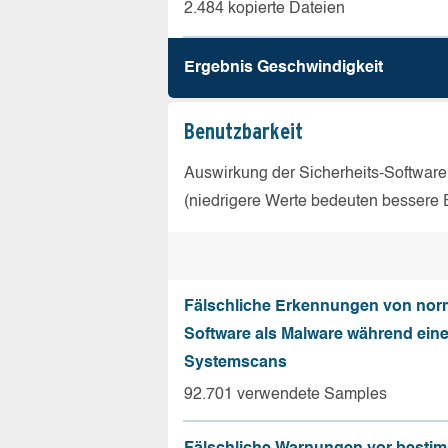
2.484 kopierte Dateien
Ergebnis Geschw­indigkeit
Benutz­barkeit
Auswirkung der Sicherheits-Software
(niedrigere Werte bedeuten bessere 
Fälschliche Erkennungen von nor
Software als Malware während ein
Systemscans
92.701 verwendete Samples