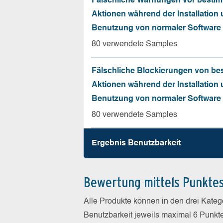
Fälschliche Warnungen vor besti
Aktionen während der Installation
Benutzung von normaler Software
80 verwendete Samples
Fälschliche Blockierungen von be
Aktionen während der Installation
Benutzung von normaler Software
80 verwendete Samples
Ergebnis Benutz­barkeit
Bewertung mittels Punkte
Alle Produkte können in den drei Kate
Benutzbarkeit jeweils maximal 6 Punkt