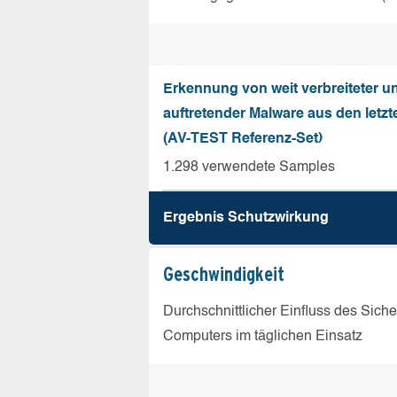
Erkennung von weit verbreiteter u
auftretender Malware aus den letz
(AV-TEST Referenz-Set)
1.298 verwendete Samples
Ergebnis Schutz­wirkung
Geschw­indigkeit
Durchschnittlicher Einfluss des Sich
Computers im täglichen Einsatz