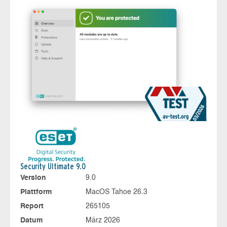
Security Ultimate 9.0
Version
9.0
Plattform
MacOS Tahoe 26.3
Report
265105
Datum
März 2026