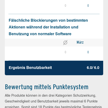
0
0
Fälschliche Blockierungen von bestimmten
Aktionen während der Installation und
Benutzung von normaler Software
März
0
0
Ergebnis Benutz­barkeit
6.0/ 6.0
Bewertung mittels Punktesystem
Alle Produkte können in den drei Kategorien Schutzwirkung,
Geschwindigkeit und Benutzbarkeit jeweils maximal 6 Punkte
erreichen. Somit sind 18 Punkte das bestmögliche Testergebnis.