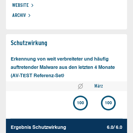
WEBSITE
ARCHIV
Schutz­wirkung
Erkennung von weit verbreiteter und häufig
auftretender Malware aus den letzten 4 Monate
(AV-TEST Referenz-Set)
März
100
100
Ergebnis Schutz­wirkung
6.0/ 6.0