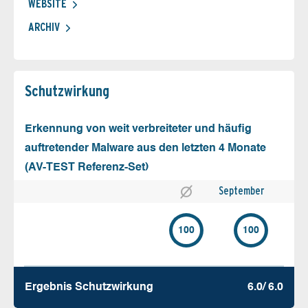
WEBSITE
ARCHIV
Schutz­wirkung
Erkennung von weit verbreiteter und häufig
auftretender Malware aus den letzten 4 Monate
(AV-TEST Referenz-Set)
September
100
100
Ergebnis Schutz­wirkung
6.0/ 6.0