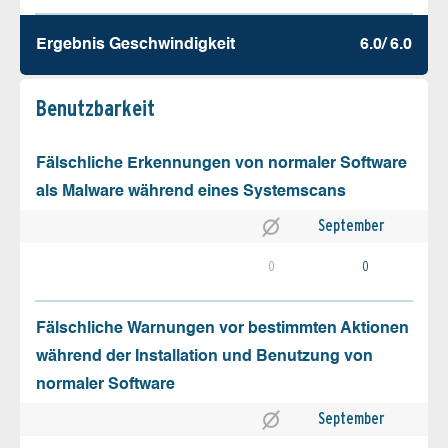
Ergebnis Geschw­indigkeit
6.0/ 6.0
Benutz­barkeit
Fälschliche Erkennungen von normaler Software
als Malware während eines Systemscans
September
0
0
Fälschliche Warnungen vor bestimmten Aktionen
während der Installation und Benutzung von
normaler Software
September