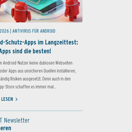
 2026 |
ANTIVIRUS FÜR ANDROID
d-Schutz-Apps im Langzeittest:
Apps sind die besten!
n Android-Nutzer keine dubiosen Webseiten
oder Apps aus unsicheren Quellen installieren,
ständig Risiken ausgesetzt. Denn auch in den
p-Store schaffen es immer mal...
 LESEN
T Newsletter
ieren