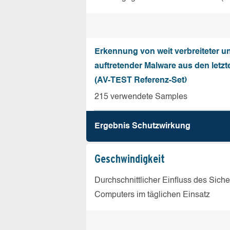
Erkennung von weit verbreiteter u
auftretender Malware aus den letz
(AV-TEST Referenz-Set)
215 verwendete Samples
Ergebnis Schutz­wirkung
Geschw­indigkeit
Durchschnittlicher Einfluss des Sich
Computers im täglichen Einsatz