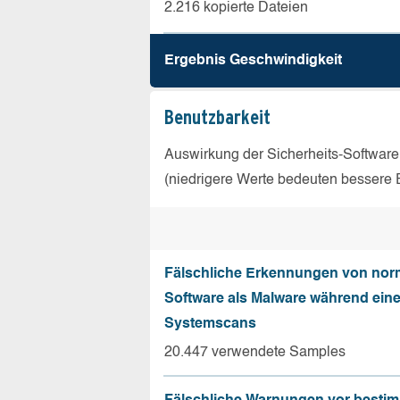
2.216 kopierte Dateien
Ergebnis Geschw­indigkeit
Benutz­barkeit
Auswirkung der Sicherheits-Software
(niedrigere Werte bedeuten bessere 
Fälschliche Erkennungen von nor
Software als Malware während ein
Systemscans
20.447 verwendete Samples