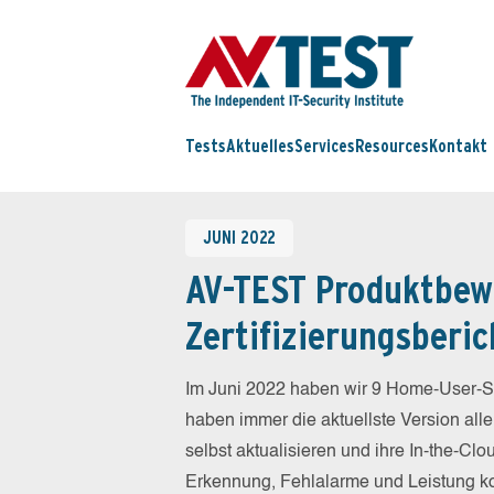
Tests
Aktuelles
Services
Resources
Kontakt
JUNI 2022
AV-TEST Produktbew
Zertifizierungsberic
Im Juni 2022 haben wir 9 Home-User-Se
haben immer die aktuellste Version all
selbst aktualisieren und ihre In-the-C
Erkennung, Fehlalarme und Leistung ko