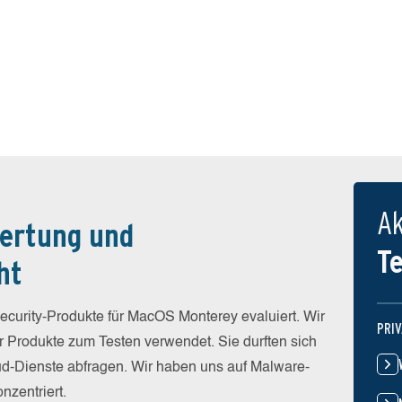
Ak
ertung und
T
ht
curity-Produkte für MacOS Monterey evaluiert. Wir
PRI
er Produkte zum Testen verwendet. Sie durften sich
loud-Dienste abfragen. Wir haben uns auf Malware-
nzentriert.