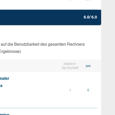
6.0/ 6.0
 auf die Benutzbarkeit des gesamten Rechners
Ergebnisse)
Industrie-
Juni
Durchschnitt
maler
es
0
0