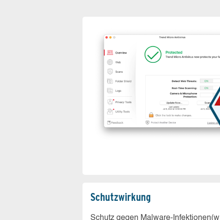
Schutz­wirkung
Schutz gegen Malware-Infektionen(wi