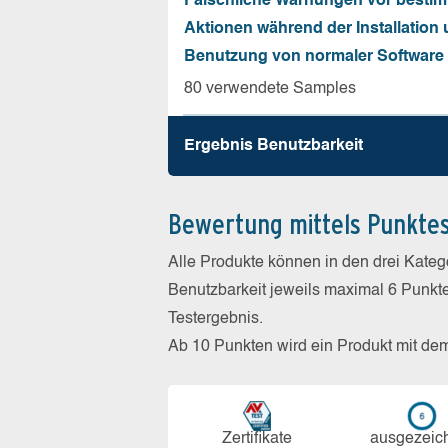
Fälschliche Warnungen vor besti
Aktionen während der Installation
Benutzung von normaler Software
80 verwendete Samples
Ergebnis Benutz­barkeit
Bewertung mittels Punkte
Alle Produkte können in den drei Kate
Benutzbarkeit jeweils maximal 6 Punkt
Testergebnis.
Ab 10 Punkten wird ein Produkt mit de
Zerti­fikate
aus­ge­zeic