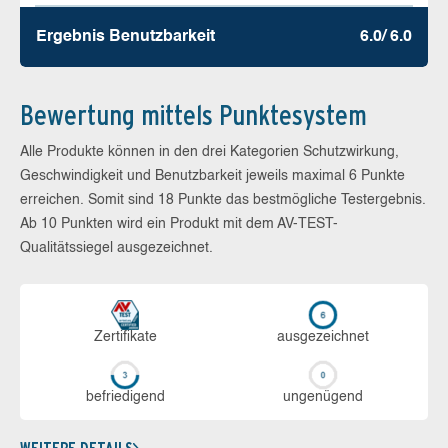
Ergebnis Benutz­barkeit
6.0/ 6.0
Bewertung mittels Punktesystem
Alle Produkte können in den drei Kategorien Schutzwirkung,
Geschwindigkeit und Benutzbarkeit jeweils maximal 6 Punkte
erreichen. Somit sind 18 Punkte das bestmögliche Testergebnis.
Ab 10 Punkten wird ein Produkt mit dem AV-TEST-
Qualitätssiegel ausgezeichnet.
Zerti­fikate
aus­ge­zeich­net
be­frie­di­gend
un­ge­nü­gend