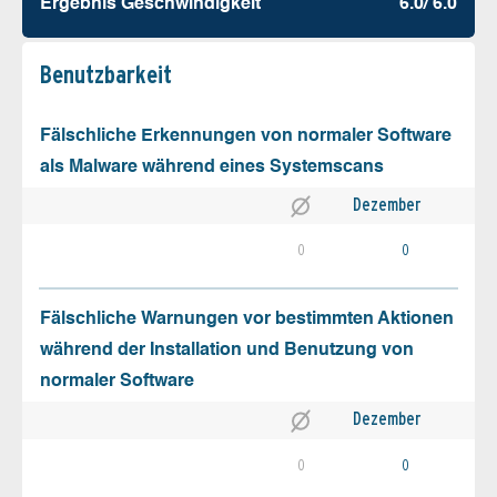
Ergebnis Geschw­indigkeit
6.0/ 6.0
Benutz­barkeit
Fälschliche Erkennungen von normaler Software
als Malware während eines Systemscans
Dezember
0
0
Fälschliche Warnungen vor bestimmten Aktionen
während der Installation und Benutzung von
normaler Software
Dezember
0
0