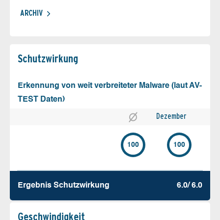
ARCHIV
Schutz­wirkung
Erkennung von weit verbreiteter Malware (laut AV-
TEST Daten)
Dezember
100
100
Ergebnis Schutz­wirkung
6.0/ 6.0
Geschw­indigkeit