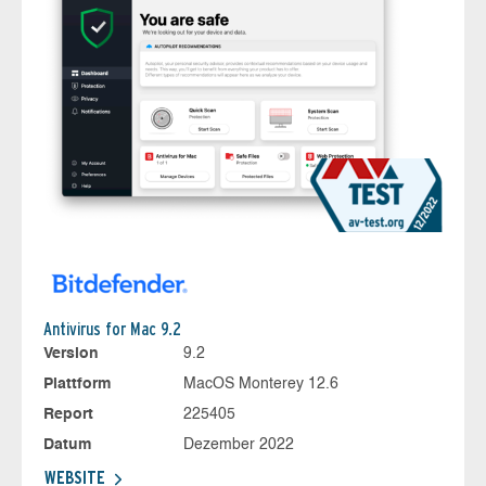
Antivirus for Mac 9.2
Version
9.2
Plattform
MacOS Monterey 12.6
Report
225405
Datum
Dezember 2022
WEBSITE