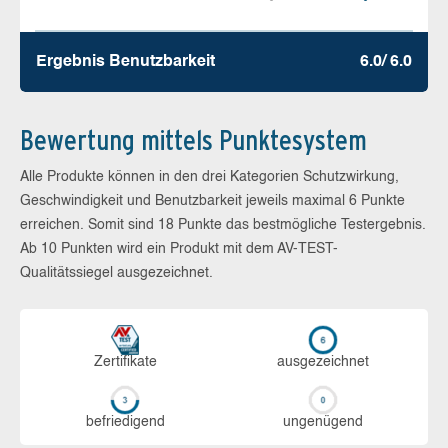
Ergebnis Benutz­barkeit
6.0/ 6.0
Bewertung mittels Punktesystem
Alle Produkte können in den drei Kategorien Schutzwirkung,
Geschwindigkeit und Benutzbarkeit jeweils maximal 6 Punkte
erreichen. Somit sind 18 Punkte das bestmögliche Testergebnis.
Ab 10 Punkten wird ein Produkt mit dem AV-TEST-
Qualitätssiegel ausgezeichnet.
Zerti­fikate
aus­ge­zeich­net
be­frie­di­gend
un­ge­nü­gend