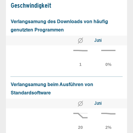
Geschw­indigkeit
Verlangsamung des Downloads von häufig
genutzten Programmen
Juni
Verlangsamung beim Ausführen von
Standardsoftware
Juni