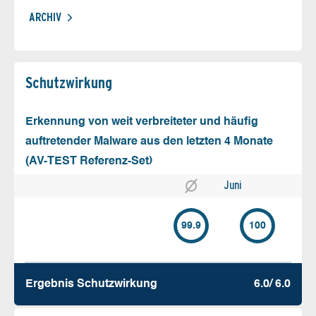
ARCHIV
Schutz­wirkung
Erkennung von weit verbreiteter und häufig
auftretender Malware aus den letzten 4 Monate
(AV-TEST Referenz-Set)
Juni
99.9
100
Ergebnis Schutz­wirkung
6.0/ 6.0