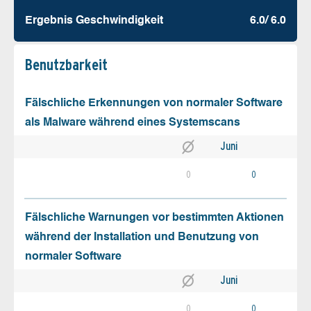
Ergebnis Geschw­indigkeit
6.0/ 6.0
Benutz­barkeit
Fälschliche Erkennungen von normaler Software
als Malware während eines Systemscans
Juni
0
0
Fälschliche Warnungen vor bestimmten Aktionen
während der Installation und Benutzung von
normaler Software
Juni
0
0