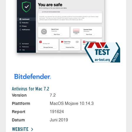
Antivirus for Mac 7.2
Version
7.2
Plattform
MacOS Mojave 10.14.3
Report
191624
Datum
Juni 2019
WEBSITE