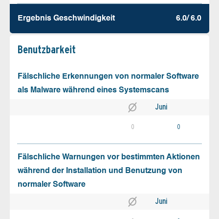
Ergebnis Geschw­indigkeit
6.0/ 6.0
Benutz­barkeit
Fälschliche Erkennungen von normaler Software
als Malware während eines Systemscans
Juni
0
0
Fälschliche Warnungen vor bestimmten Aktionen
während der Installation und Benutzung von
normaler Software
Juni