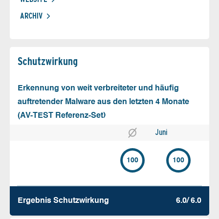
ARCHIV
Schutz­wirkung
Erkennung von weit verbreiteter und häufig
auftretender Malware aus den letzten 4 Monate
(AV-TEST Referenz-Set)
Juni
100
100
Ergebnis Schutz­wirkung
6.0/ 6.0