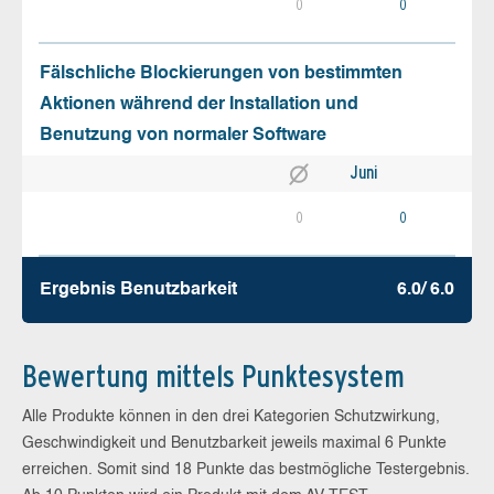
0
0
Fälschliche Blockierungen von bestimmten
Aktionen während der Installation und
Benutzung von normaler Software
Juni
0
0
Ergebnis Benutz­barkeit
6.0/ 6.0
Bewertung mittels Punktesystem
Alle Produkte können in den drei Kategorien Schutzwirkung,
Geschwindigkeit und Benutzbarkeit jeweils maximal 6 Punkte
erreichen. Somit sind 18 Punkte das bestmögliche Testergebnis.