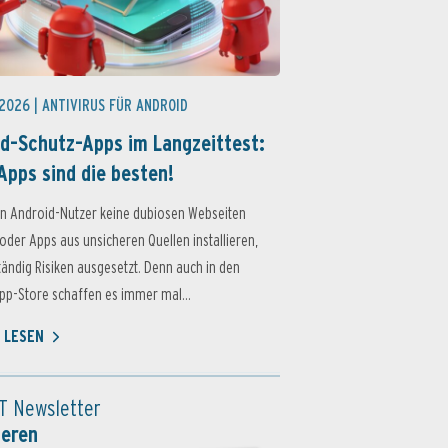
 2026 |
ANTIVIRUS FÜR ANDROID
d-Schutz-Apps im Langzeittest:
Apps sind die besten!
n Android-Nutzer keine dubiosen Webseiten
oder Apps aus unsicheren Quellen installieren,
ständig Risiken ausgesetzt. Denn auch in den
p-Store schaffen es immer mal...
 LESEN
T Newsletter
ieren