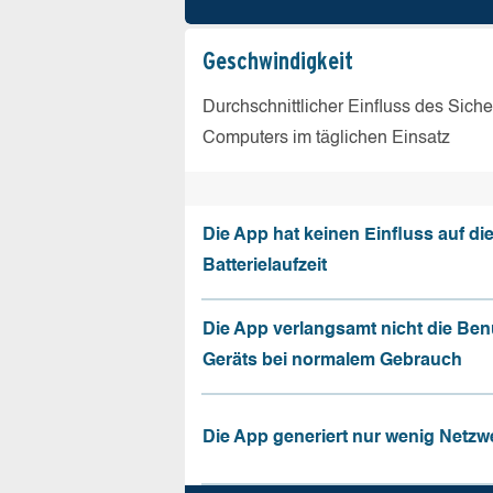
Geschw­indigkeit
Durchschnittlicher Einfluss des Sich
Computers im täglichen Einsatz
Die App hat keinen Einfluss auf di
Batterielaufzeit
Die App verlangsamt nicht die Be
Geräts bei normalem Gebrauch
Die App generiert nur wenig Netzw