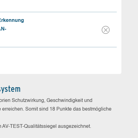
 Erkennung
AN-
system
gorien Schutzwirkung, Geschwindigkeit und
e erreichen. Somit sind 18 Punkte das bestmögliche
m AV-TEST-Qualitätssiegel ausgezeichnet.