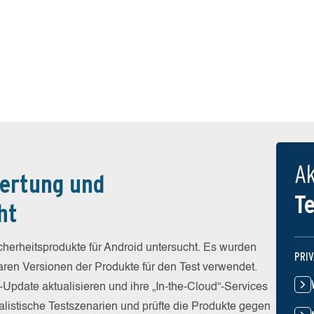
Ak
ertung und
T
ht
erheitsprodukte für Android untersucht. Es wurden
PRI
baren Versionen der Produkte für den Test verwendet.
-Update aktualisieren und ihre „In-the-Cloud“-Services
alistische Testszenarien und prüfte die Produkte gegen