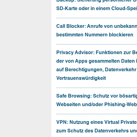
Backup: Sicherung persönlicher D
SD-Karte oder in einem Cloud-Spe
Call Blocker: Anrufe von unbekan
bestimmten Nummern blockieren
Privacy Advisor: Funktionen zur 
der von Apps gesammelten Daten 
auf Berechtigungen, Datenverkehr
Vertrauenswürdigkeit
Safe Browsing: Schutz vor bösarti
Webseiten und/oder Phishing-Web
VPN: Nutzung eines Virtual Privat
zum Schutz des Datenverkehrs un