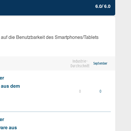
6.0/ 6.0
 auf die Benutzbarkeit des Smartphones/Tablets
Industrie-
September
Durchschnitt
er
s aus dem
0
0
er
ware aus