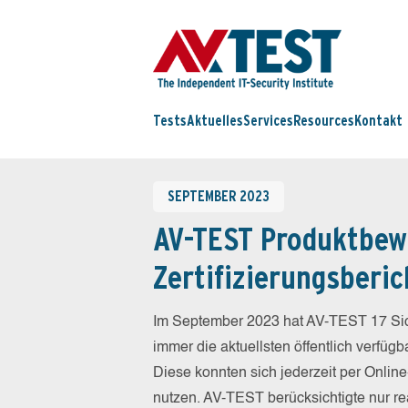
Tests
Aktuelles
Services
Resources
Kontakt
SEPTEMBER 2023
AV-TEST Produktbew
Zertifizierungsberic
Im September 2023 hat AV-TEST 17 Sich
immer die aktuellsten öffentlich verfüg
Diese konnten sich jederzeit per Online
nutzen. AV-TEST berücksichtigte nur re