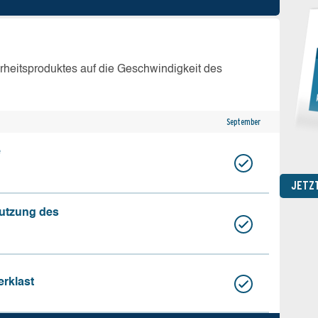
erheitsproduktes auf die Geschwindigkeit des
September
e
JETZ
nutzung des
erklast