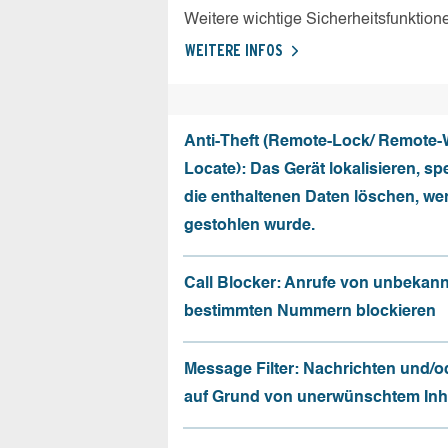
Weitere wichtige Sicherheitsfunktion
WEITERE INFOS
Anti-Theft (Remote-Lock/ Remote-
Locate): Das Gerät lokalisieren, sp
die enthaltenen Daten löschen, we
gestohlen wurde.
Call Blocker: Anrufe von unbekan
bestimmten Nummern blockieren
Message Filter: Nachrichten und/o
auf Grund von unerwünschtem Inhal