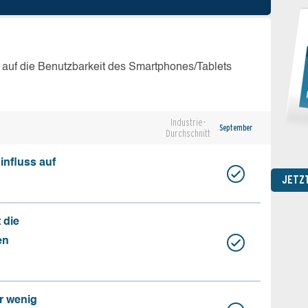
 auf die Benutzbarkeit des Smartphones/Tablets
Industrie-
September
Durchschnitt
influss auf
JETZ
 die
en
r wenig