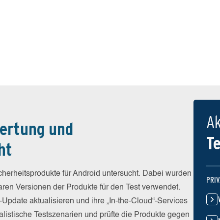
Ak
ertung und
T
ht
erheitsprodukte für Android untersucht. Dabei wurden
PRI
baren Versionen der Produkte für den Test verwendet.
-Update aktualisieren und ihre „In-the-Cloud“-Services
alistische Testszenarien und prüfte die Produkte gegen