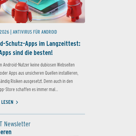
 2026 |
ANTIVIRUS FÜR ANDROID
d-Schutz-Apps im Langzeittest:
Apps sind die besten!
n Android-Nutzer keine dubiosen Webseiten
oder Apps aus unsicheren Quellen installieren,
ständig Risiken ausgesetzt. Denn auch in den
p-Store schaffen es immer mal...
 LESEN
T Newsletter
ieren