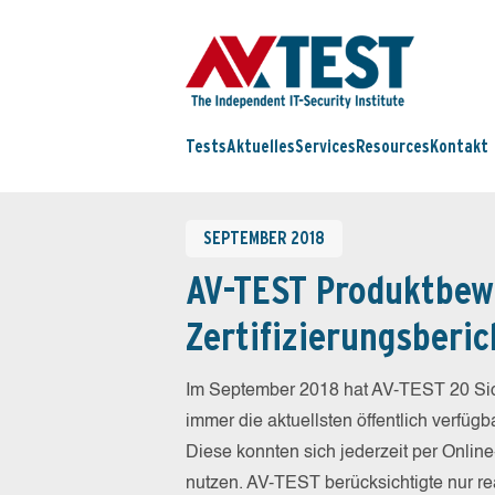
Tests
Aktuelles
Services
Resources
Kontakt
SEPTEMBER 2018
AV-TEST Produktbew
Zertifizierungsberic
Im September 2018 hat AV-TEST 20 Sich
immer die aktuellsten öffentlich verfüg
Diese konnten sich jederzeit per Online
nutzen. AV-TEST berücksichtigte nur re