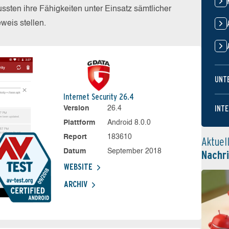
sten ihre Fähigkeiten unter Einsatz sämtlicher
eis stellen.
UNT
Internet Security 26.4
INTE
Version
26.4
Plattform
Android 8.0.0
Report
183610
Aktuel
Datum
September 2018
Nachr
WEBSITE
ARCHIV