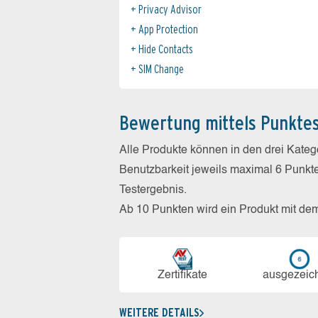
Privacy Advisor
App Protection
Hide Contacts
SIM Change
Bewertung mittels Punkte
Alle Produkte können in den drei Kate
Benutzbarkeit jeweils maximal 6 Punkt
Testergebnis.
Ab 10 Punkten wird ein Produkt mit de
Zerti­fikate
aus­ge­zeic
WEITERE DETAILS