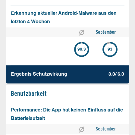
Erkennung aktueller Android-Malware aus den
letzten 4 Wochen
September
99.3
93
Ergebnis Schutz­wirkung
3.0/ 6.0
Benutz­barkeit
Performance: Die App hat keinen Einfluss auf die
Batterielaufzeit
September