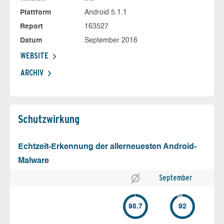
Plattform
Android 5.1.1
Report
163527
Datum
September 2016
WEBSITE
ARCHIV
Schutz­wirkung
Echtzeit-Erkennung der allerneuesten Android-
Malware
September
98.7
92