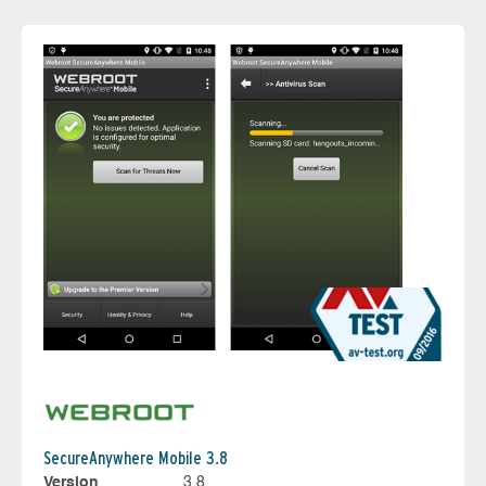
SecureAnywhere Mobile 3.8
Version
3.8