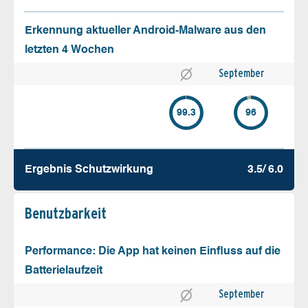
Erkennung aktueller Android-Malware aus den
letzten 4 Wochen
September
99.3
96
Ergebnis Schutz­wirkung
3.5/ 6.0
Benutz­barkeit
Performance: Die App hat keinen Einfluss auf die
Batterielaufzeit
September