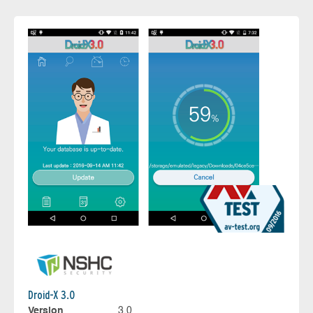
Droid-X 3.0
Version
3.0