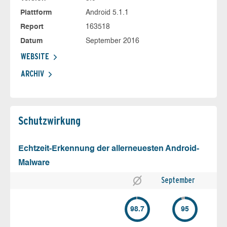
Plattform
Android 5.1.1
Report
163518
Datum
September 2016
WEBSITE
ARCHIV
Schutz­wirkung
Echtzeit-Erkennung der allerneuesten Android-
Malware
September
98.7
95