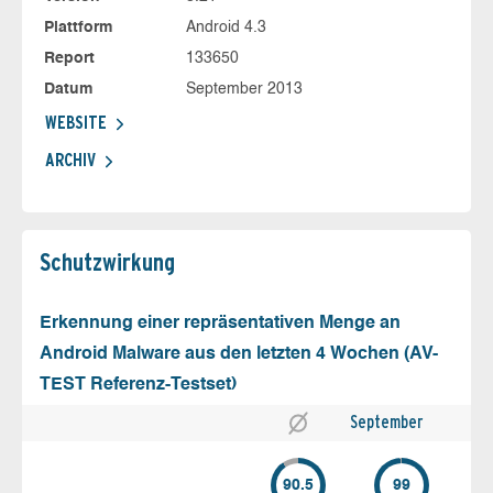
Plattform
Android 4.3
Report
133650
Datum
September 2013
WEBSITE
ARCHIV
Schutz­wirkung
Erkennung einer repräsentativen Menge an
Android Malware aus den letzten 4 Wochen (AV-
TEST Referenz-Testset)
September
90.5
99