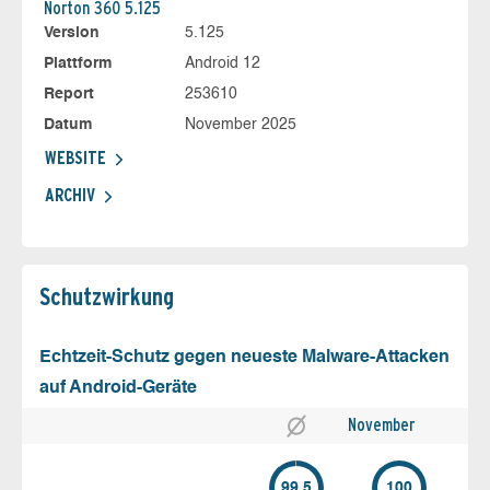
Norton 360 5.125
Version
5.125
Plattform
Android 12
Report
253610
Datum
November 2025
WEBSITE
ARCHIV
Schutz­wirkung
Echtzeit-Schutz gegen neueste Malware-Attacken
auf Android-Geräte
November
99.5
100