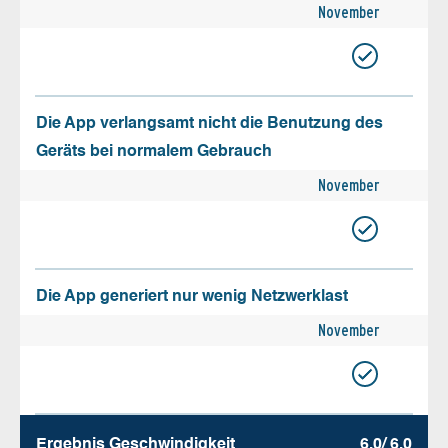
November
Die App verlangsamt nicht die Benutzung des
Geräts bei normalem Gebrauch
November
Die App generiert nur wenig Netzwerklast
November
Ergebnis Geschw­indigkeit
6.0/ 6.0