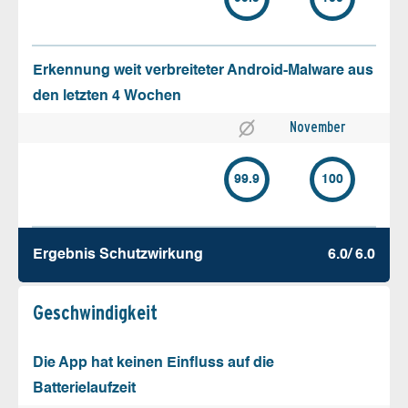
Erkennung weit verbreiteter Android-Malware aus
den letzten 4 Wochen
November
99.9
100
Ergebnis Schutz­wirkung
6.0/ 6.0
Geschw­indigkeit
Die App hat keinen Einfluss auf die
Batterielaufzeit