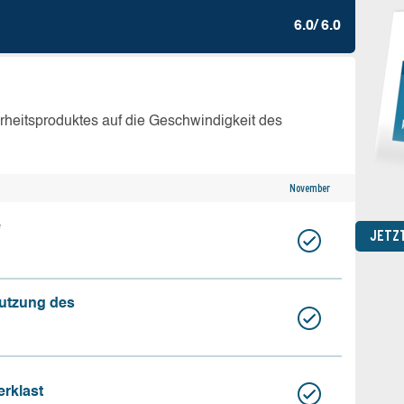
6.0/ 6.0
erheitsproduktes auf die Geschwindigkeit des
November
e
JETZ
nutzung des
erklast