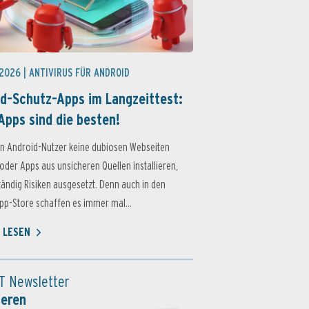
 2026 |
ANTIVIRUS FÜR ANDROID
d-Schutz-Apps im Langzeittest:
Apps sind die besten!
n Android-Nutzer keine dubiosen Webseiten
oder Apps aus unsicheren Quellen installieren,
ständig Risiken ausgesetzt. Denn auch in den
p-Store schaffen es immer mal...
 LESEN
T Newsletter
ieren