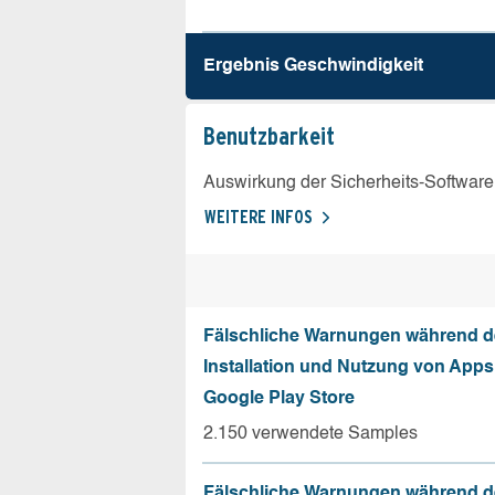
Ergebnis Geschw­indigkeit
Benutz­barkeit
Auswirkung der Sicherheits-Software
WEITERE INFOS
Fälschliche Warnungen während d
Installation und Nutzung von App
Google Play Store
2.150 verwendete Samples
Fälschliche Warnungen während d