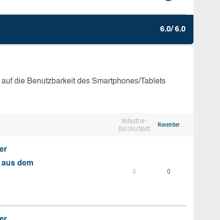
6.0/ 6.0
 auf die Benutzbarkeit des Smartphones/Tablets
Industrie-
November
Durchschnitt
er
s aus dem
0
0
er