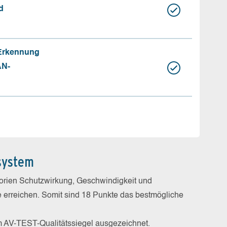
d
 Erkennung
AN-
system
gorien Schutzwirkung, Geschwindigkeit und
e erreichen. Somit sind 18 Punkte das bestmögliche
m AV-TEST-Qualitätssiegel ausgezeichnet.