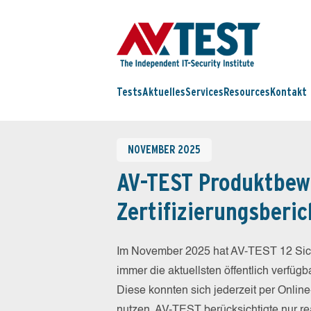
Tests
Aktuelles
Services
Resources
Kontakt
NOVEMBER 2025
AV-TEST Produktbew
Zertifizierungsberic
Im November 2025 hat AV-TEST 12 Siche
immer die aktuellsten öffentlich verfüg
Diese konnten sich jederzeit per Online
nutzen. AV-TEST berücksichtigte nur re