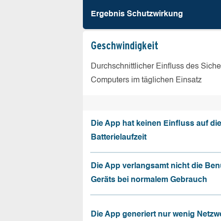
Ergebnis Schutz­wirkung
Geschw­indigkeit
Durchschnittlicher Einfluss des Sich
Computers im täglichen Einsatz
Die App hat keinen Einfluss auf di
Batterielaufzeit
Die App verlangsamt nicht die Be
Geräts bei normalem Gebrauch
Die App generiert nur wenig Netzw