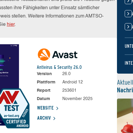
sten ihre Fähigkeiten unter Einsatz sämtlicher
weis stellen. Weitere Informationen zum AMTSO-
 Sie
hier
.
UNT
INTE
Antivirus & Security 26.0
Version
26.0
Aktuel
Plattform
Android 12
Nachr
Report
253601
Datum
November 2025
WEBSITE
ARCHIV