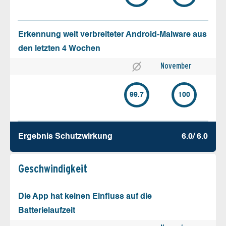
Erkennung weit verbreiteter Android-Malware aus
den letzten 4 Wochen
November
99.7
100
Ergebnis Schutz­wirkung
6.0/ 6.0
Geschw­indigkeit
Die App hat keinen Einfluss auf die
Batterielaufzeit