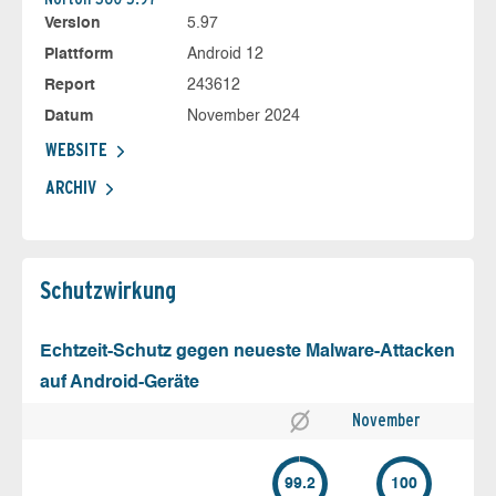
Version
5.97
Plattform
Android 12
Report
243612
Datum
November 2024
WEBSITE
ARCHIV
Schutz­wirkung
Echtzeit-Schutz gegen neueste Malware-Attacken
auf Android-Geräte
November
99.2
100