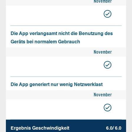
November
Die App verlangsamt nicht die Benutzung des
Geräts bei normalem Gebrauch
November
Die App generiert nur wenig Netzwerklast
November
Ergebnis Geschw­indigkeit
6.0/ 6.0