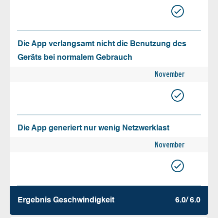
Die App verlangsamt nicht die Benutzung des
Geräts bei normalem Gebrauch
November
Die App generiert nur wenig Netzwerklast
November
Ergebnis Geschw­indigkeit
6.0/ 6.0