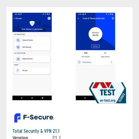
Total Security & VPN 21.1
Version
21.1