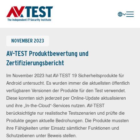
NOVEMBER 2023
AV-TEST Produktbewertung und
Zertifizierungsbericht
Im November 2023 hat AV-TEST 19 Sicherheitsprodukte für
Android untersucht. Es wurden immer die aktuellsten öffentlich
verfügbaren Versionen der Produkte für den Test verwendet.
Diese konnten sich jederzeit per Online-Update aktualisieren
und ihre „In-the-Cloud“-Services nutzen. AV-TEST
berücksichtigte nur realistische Testszenarien und prüfte die
Produkte gegen aktuelle Bedrohungen. Die Produkte mussten
ihre Fähigkeiten unter Einsatz sämtlicher Funktionen und
Schutzebenen unter Beweis stellen.