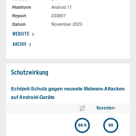
Plattform
Android 11
Report
233607
Datum
November 2023
WEBSITE
ARCHIV
Schutz­wirkung
Echtzeit-Schutz gegen neueste Malware-Attacken
auf Android-Geräte
November
99.6
99