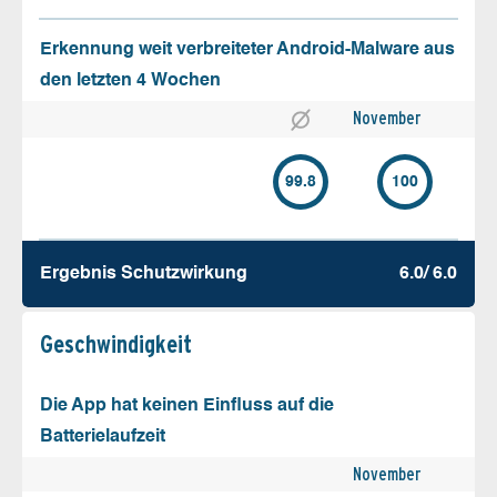
Erkennung weit verbreiteter Android-Malware aus
den letzten 4 Wochen
November
99.8
100
Ergebnis Schutz­wirkung
6.0/ 6.0
Geschw­indigkeit
Die App hat keinen Einfluss auf die
Batterielaufzeit
November