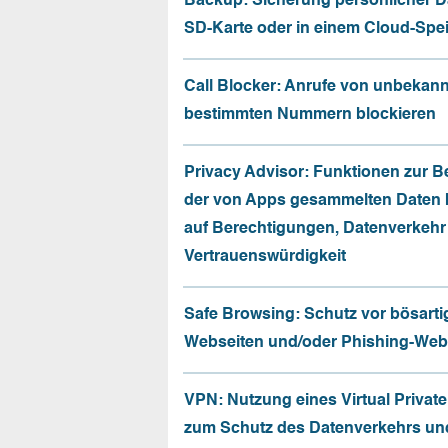
Backup: Sicherung persönlicher D
SD-Karte oder in einem Cloud-Spe
Call Blocker: Anrufe von unbekan
bestimmten Nummern blockieren
Privacy Advisor: Funktionen zur 
der von Apps gesammelten Daten 
auf Berechtigungen, Datenverkehr
Vertrauenswürdigkeit
Safe Browsing: Schutz vor bösarti
Webseiten und/oder Phishing-Web
VPN: Nutzung eines Virtual Privat
zum Schutz des Datenverkehrs un