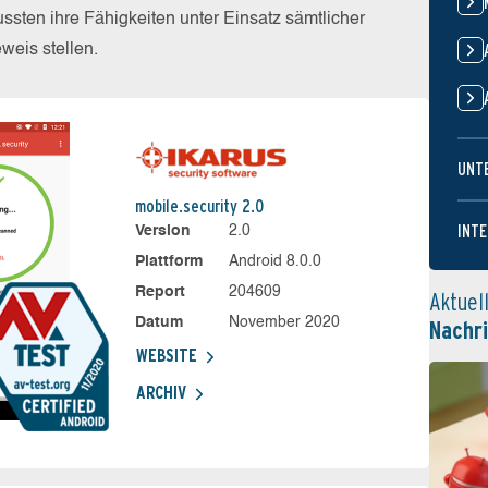
sten ihre Fähigkeiten unter Einsatz sämtlicher
eis stellen.
UNT
mobile.security 2.0
INTE
Version
2.0
Plattform
Android 8.0.0
Report
204609
Aktuel
Datum
November 2020
Nachr
WEBSITE
ARCHIV