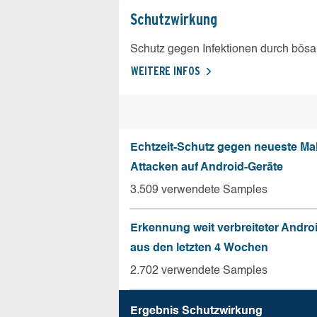
Schutz­wirkung
Schutz gegen Infektionen durch bösa
WEITERE INFOS
Echtzeit-Schutz gegen neueste Ma
Attacken auf Android-Geräte
3.509 verwendete Samples
Erkennung weit verbreiteter Andro
aus den letzten 4 Wochen
2.702 verwendete Samples
Ergebnis Schutz­wirkung