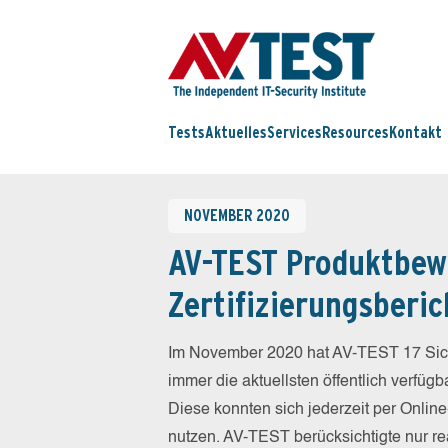
Tests
Aktuelles
Services
Resources
Kontakt
NOVEMBER 2020
AV-TEST Produktbew
Zertifizierungsberic
Im November 2020 hat AV-TEST 17 Sich
immer die aktuellsten öffentlich verfüg
Diese konnten sich jederzeit per Online
nutzen. AV-TEST berücksichtigte nur re