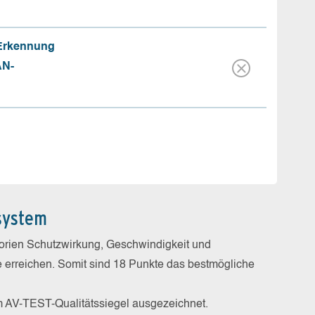
 Erkennung
AN-
system
gorien Schutzwirkung, Geschwindigkeit und
e erreichen. Somit sind 18 Punkte das bestmögliche
m AV-TEST-Qualitätssiegel ausgezeichnet.