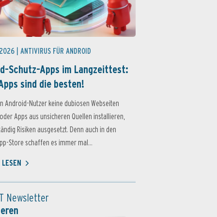
 2026 |
ANTIVIRUS FÜR ANDROID
d-Schutz-Apps im Langzeittest:
Apps sind die besten!
n Android-Nutzer keine dubiosen Webseiten
oder Apps aus unsicheren Quellen installieren,
ständig Risiken ausgesetzt. Denn auch in den
p-Store schaffen es immer mal...
 LESEN
T Newsletter
ieren