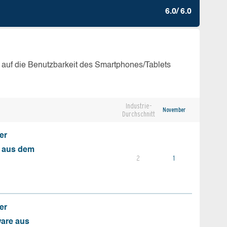
6.0/ 6.0
 auf die Benutzbarkeit des Smartphones/Tablets
Industrie-
November
Durchschnitt
er
s aus dem
2
1
er
ware aus