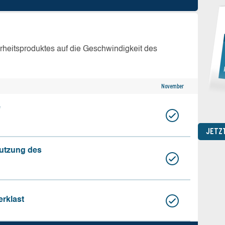
erheitsproduktes auf die Geschwindigkeit des
November
e
JETZ
nutzung des
erklast