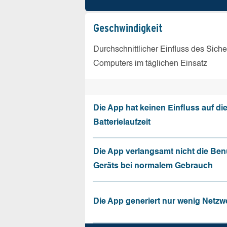
Geschw­indigkeit
Durchschnittlicher Einfluss des Sich
Computers im täglichen Einsatz
Die App hat keinen Einfluss auf di
Batterielaufzeit
Die App verlangsamt nicht die Be
Geräts bei normalem Gebrauch
Die App generiert nur wenig Netzw