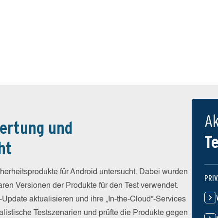
Ak
ertung und
T
ht
erheitsprodukte für Android untersucht. Dabei wurden
PRI
baren Versionen der Produkte für den Test verwendet.
-Update aktualisieren und ihre „In-the-Cloud“-Services
alistische Testszenarien und prüfte die Produkte gegen