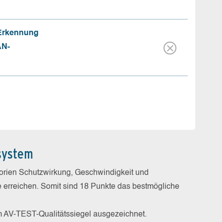
 Erkennung
AN-
system
gorien Schutzwirkung, Geschwindigkeit und
e erreichen. Somit sind 18 Punkte das bestmögliche
m AV-TEST-Qualitätssiegel ausgezeichnet.