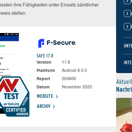
sten ihre Fähigkeiten unter Einsatz sämtlicher
eis stellen.
UNT
SAFE 17.8
INTE
Version
17.8
Plattform
Android 8.0.0
Report
204606
Aktuel
Datum
November 2020
Nachr
WEBSITE
ARCHIV