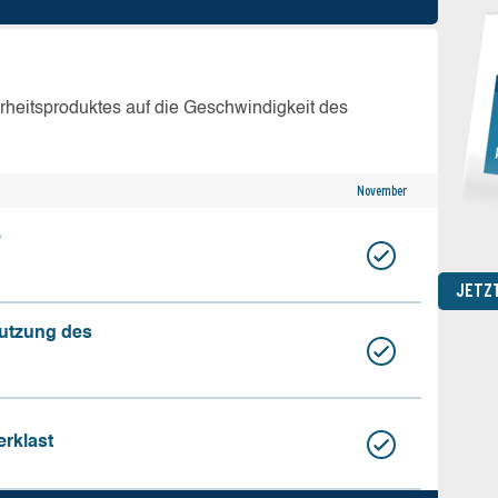
erheitsproduktes auf die Geschwindigkeit des
November
e
JETZ
nutzung des
erklast