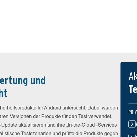
Ak
ertung und
T
ht
erheitsprodukte für Android untersucht. Dabei wurden
PRI
baren Versionen der Produkte für den Test verwendet.
-Update aktualisieren und ihre „In-the-Cloud“-Services
alistische Testszenarien und prüfte die Produkte gegen