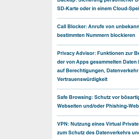
Backup: Sicherung persönlicher D
SD-Karte oder in einem Cloud-Spe
Call Blocker: Anrufe von unbekan
bestimmten Nummern blockieren
Privacy Advisor: Funktionen zur 
der von Apps gesammelten Daten 
auf Berechtigungen, Datenverkehr
Vertrauenswürdigkeit
Safe Browsing: Schutz vor bösarti
Webseiten und/oder Phishing-Web
VPN: Nutzung eines Virtual Privat
zum Schutz des Datenverkehrs un