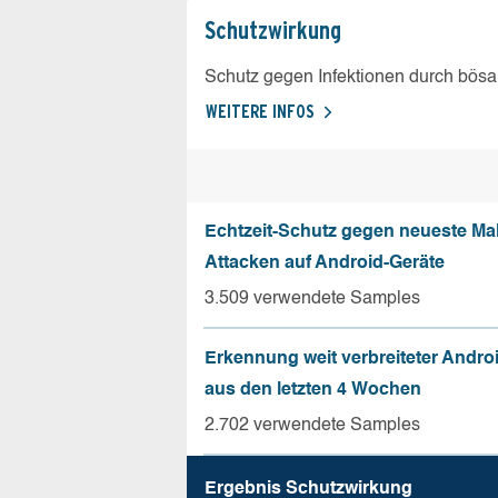
Schutz­wirkung
Schutz gegen Infektionen durch bösa
WEITERE INFOS
Echtzeit-Schutz gegen neueste Ma
Attacken auf Android-Geräte
3.509 verwendete Samples
Erkennung weit verbreiteter Andro
aus den letzten 4 Wochen
2.702 verwendete Samples
Ergebnis Schutz­wirkung