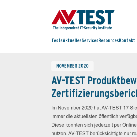
Tests
Aktuelles
Services
Resources
Kontakt
NOVEMBER 2020
AV-TEST Produktbew
Zertifizierungsberic
Im November 2020 hat AV-TEST 17 Sich
immer die aktuellsten öffentlich verfüg
Diese konnten sich jederzeit per Online
nutzen. AV-TEST berücksichtigte nur re