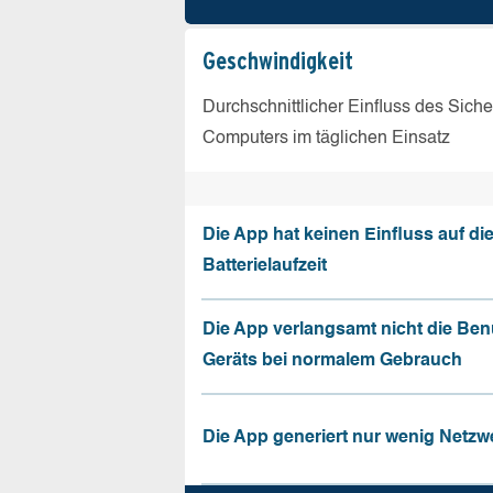
Geschw­indigkeit
Durchschnittlicher Einfluss des Sich
Computers im täglichen Einsatz
Die App hat keinen Einfluss auf di
Batterielaufzeit
Die App verlangsamt nicht die Be
Geräts bei normalem Gebrauch
Die App generiert nur wenig Netzw