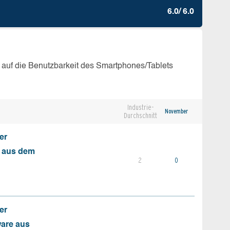
6.0/ 6.0
 auf die Benutzbarkeit des Smartphones/Tablets
Industrie-
November
Durchschnitt
er
s aus dem
2
0
er
ware aus