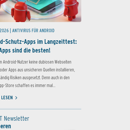
 2026 |
ANTIVIRUS FÜR ANDROID
d-Schutz-Apps im Langzeittest:
Apps sind die besten!
n Android-Nutzer keine dubiosen Webseiten
oder Apps aus unsicheren Quellen installieren,
ständig Risiken ausgesetzt. Denn auch in den
p-Store schaffen es immer mal...
 LESEN
T Newsletter
ieren