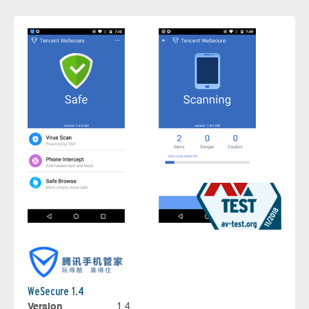
WeSecure 1.4
Version
1.4