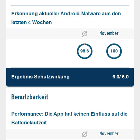
Erkennung aktueller Android-Malware aus den
letzten 4 Wochen
November
98.6
100
Ergebnis Schutz­wirkung
6.0/ 6.0
Benutz­barkeit
Performance: Die App hat keinen Einfluss auf die
Batterielaufzeit
November