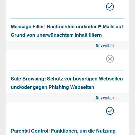
Message Filter: Nachrichten und/oder E-Mails auf
Grund von unerwünschtem Inhalt filtern
November
Safe Browsing: Schutz vor bösartigen Webseiten
und/oder gegen Phishing Webseiten
November
Parental Control: Funktionen, um die Nutzung