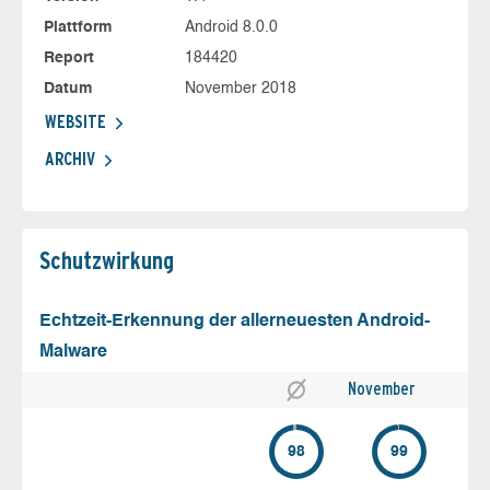
Plattform
Android 8.0.0
Report
184420
Datum
November 2018
WEBSITE
ARCHIV
Schutz­wirkung
Echtzeit-Erkennung der allerneuesten Android-
Malware
November
98
99