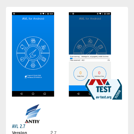
AVL 2.7
Version
2.7