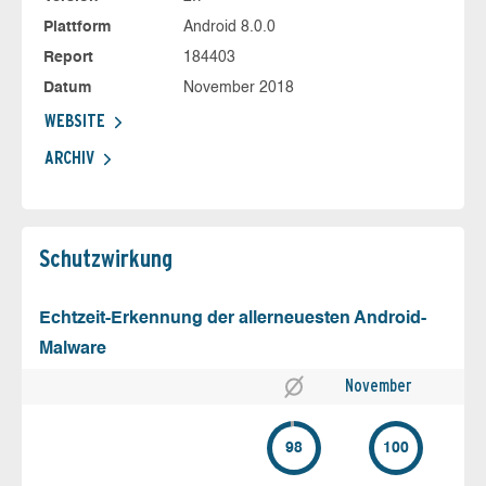
Plattform
Android 8.0.0
Report
184403
Datum
November 2018
WEBSITE
ARCHIV
Schutz­wirkung
Echtzeit-Erkennung der allerneuesten Android-
Malware
November
98
100