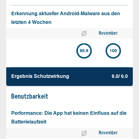
Erkennung aktueller Android-Malware aus den
letzten 4 Wochen
November
98.6
100
Ergebnis Schutz­wirkung
6.0/ 6.0
Benutz­barkeit
Performance: Die App hat keinen Einfluss auf die
Batterielaufzeit
November