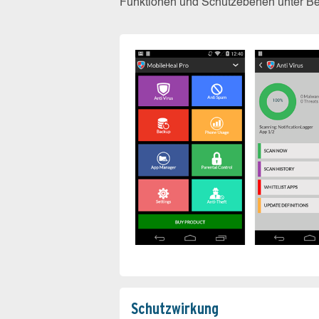
Funktionen und Schutzebenen unter Bew
Schutz­wirkung