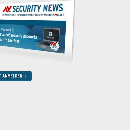
T ANMELDEN