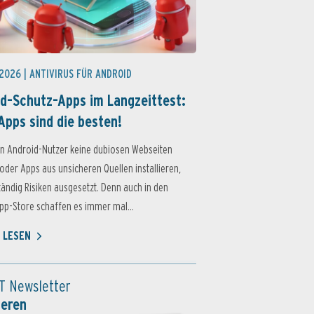
 2026 |
ANTIVIRUS FÜR ANDROID
d-Schutz-Apps im Langzeittest:
Apps sind die besten!
n Android-Nutzer keine dubiosen Webseiten
oder Apps aus unsicheren Quellen installieren,
ständig Risiken ausgesetzt. Denn auch in den
p-Store schaffen es immer mal...
 LESEN
T Newsletter
ieren