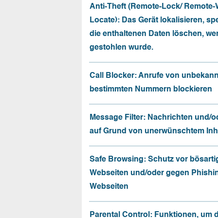
Anti-Theft (Remote-Lock/ Remote-
Locate): Das Gerät lokalisieren, sp
die enthaltenen Daten löschen, we
gestohlen wurde.
Call Blocker: Anrufe von unbekan
bestimmten Nummern blockieren
Message Filter: Nachrichten und/o
auf Grund von unerwünschtem Inhal
Safe Browsing: Schutz vor bösarti
Webseiten und/oder gegen Phishi
Webseiten
Parental Control: Funktionen, um 