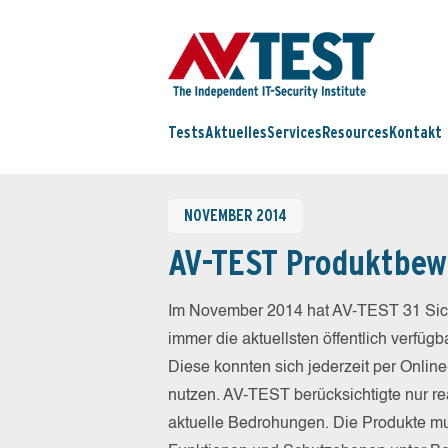
Tests
Aktuelles
Services
Resources
Kontakt
NOVEMBER 2014
AV-TEST Produktbew
Im November 2014 hat AV-TEST 31 Sich
immer die aktuellsten öffentlich verfüg
Diese konnten sich jederzeit per Online
nutzen. AV-TEST berücksichtigte nur re
aktuelle Bedrohungen. Die Produkte mus