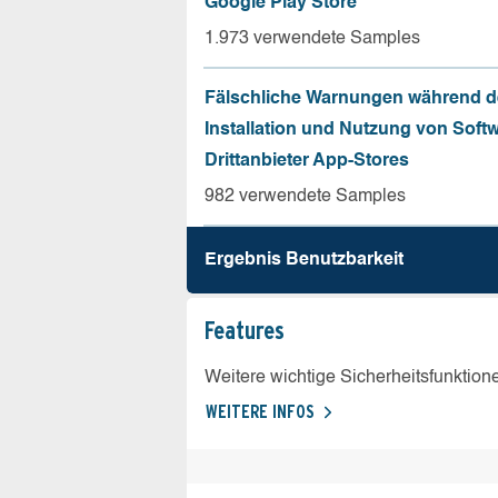
Google Play Store
1.973 verwendete Samples
Fälschliche Warnungen während d
Installation und Nutzung von Soft
Drittanbieter App-Stores
982 verwendete Samples
Ergebnis Benutz­barkeit
Features
Weitere wichtige Sicherheitsfunktion
WEITERE INFOS