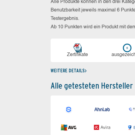
Alle Produkte können in den drei Kate
Benutzbarkeit jeweils maximal 6 Punkt
Testergebnis.
Ab 10 Punkten wird ein Produkt mit de
Zerti­fikate
aus­ge­zeic
WEITERE DETAILS
Alle getesteten Hersteller