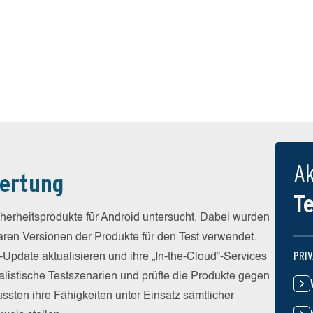
Ak
ertung
T
erheitsprodukte für Android untersucht. Dabei wurden
baren Versionen der Produkte für den Test verwendet.
PRI
-Update aktualisieren und ihre „In-the-Cloud“-Services
alistische Testszenarien und prüfte die Produkte gegen
sten ihre Fähigkeiten unter Einsatz sämtlicher