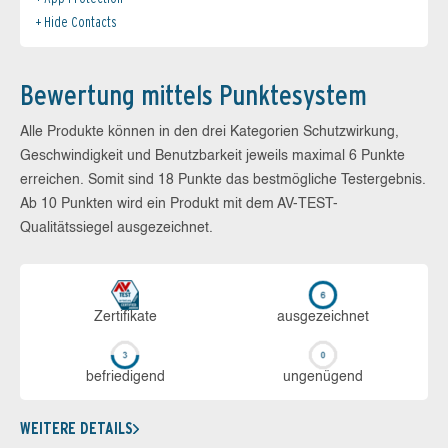
Hide Contacts
Bewertung mittels Punktesystem
Alle Produkte können in den drei Kategorien Schutzwirkung,
Geschwindigkeit und Benutzbarkeit jeweils maximal 6 Punkte
erreichen. Somit sind 18 Punkte das bestmögliche Testergebnis.
Ab 10 Punkten wird ein Produkt mit dem AV-TEST-
Qualitätssiegel ausgezeichnet.
Zerti­fikate
aus­ge­zeich­net
be­frie­di­gend
un­ge­nü­gend
WEITERE DETAILS