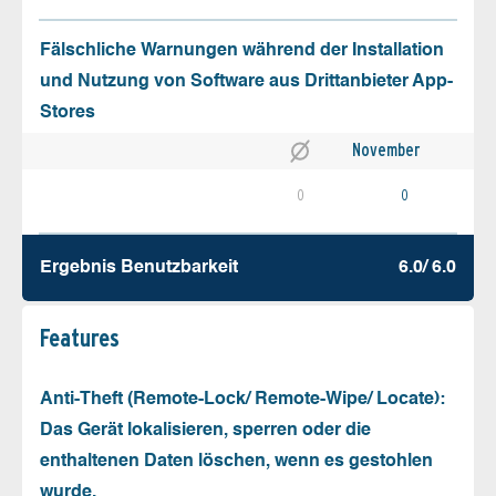
Fälschliche Warnungen während der Installation
und Nutzung von Software aus Drittanbieter App-
Stores
November
0
0
Ergebnis Benutz­barkeit
6.0/ 6.0
Features
Anti-Theft (Remote-Lock/ Remote-Wipe/ Locate):
Das Gerät lokalisieren, sperren oder die
enthaltenen Daten löschen, wenn es gestohlen
wurde.