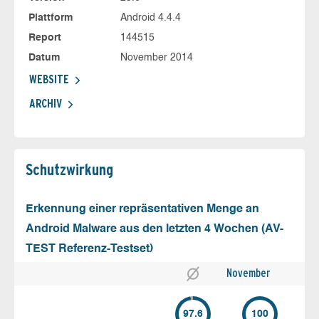
Plattform
Android 4.4.4
Report
144515
Datum
November 2014
WEBSITE
ARCHIV
Schutz­wirkung
Erkennung einer repräsentativen Menge an
Android Malware aus den letzten 4 Wochen (AV-
TEST Referenz-Testset)
November
97.6
100