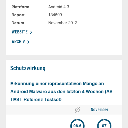
Plattform
Android 4.3
Report
134509
Datum
November 2013
WEBSITE
ARCHIV
Schutz­wirkung
Erkennung einer repräsentativen Menge an
Android Malware aus den letzten 4 Wochen (AV-
TEST Referenz-Testset)
November
96.6
97