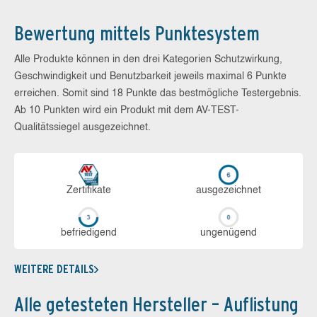
Bewertung mittels Punktesystem
Alle Produkte können in den drei Kategorien Schutzwirkung,
Geschwindigkeit und Benutzbarkeit jeweils maximal 6 Punkte
erreichen. Somit sind 18 Punkte das bestmögliche Testergebnis.
Ab 10 Punkten wird ein Produkt mit dem AV-TEST-
Qualitätssiegel ausgezeichnet.
Zerti­fikate
aus­ge­zeich­net
be­frie­di­gend
un­ge­nü­gend
WEITERE DETAILS
Alle getesteten Hersteller – Auflistung