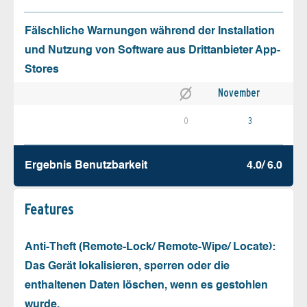
Fälschliche Warnungen während der Installation
und Nutzung von Software aus Drittanbieter App-
Stores
November
0
3
Ergebnis Benutz­barkeit
4.0/ 6.0
Features
Anti-Theft (Remote-Lock/ Remote-Wipe/ Locate):
Das Gerät lokalisieren, sperren oder die
enthaltenen Daten löschen, wenn es gestohlen
wurde.