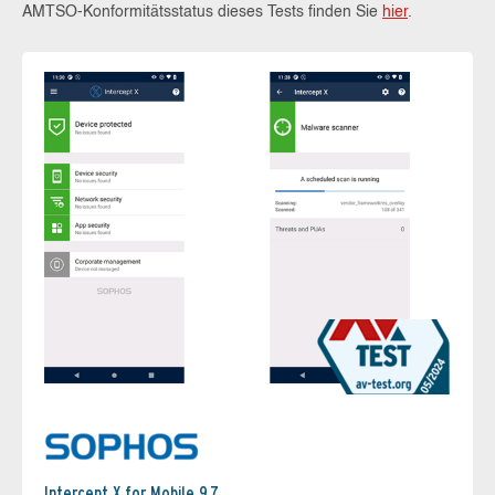
AMTSO-Konformitätsstatus dieses Tests finden Sie
hier
.
Intercept X for Mobile 9.7