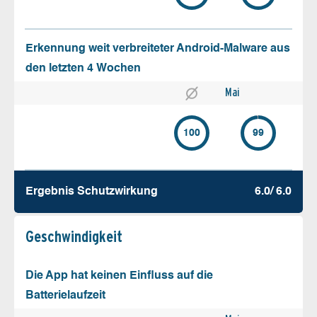
Erkennung weit verbreiteter Android-Malware aus
den letzten 4 Wochen
Mai
100
99
Ergebnis Schutz­wirkung
6.0/ 6.0
Geschw­indigkeit
Die App hat keinen Einfluss auf die
Batterielaufzeit