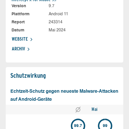
Version
9.7
Plattform
Android 11
Report
243314
Datum
Mai 2024
WEBSITE
ARCHIV
Schutz­wirkung
Echtzeit-Schutz gegen neueste Malware-Attacken
auf Android-Geräte
Mai
99.7
99