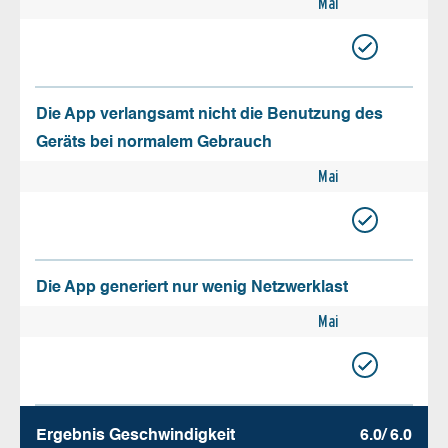
Mai
Die App verlangsamt nicht die Benutzung des
Geräts bei normalem Gebrauch
Mai
Die App generiert nur wenig Netzwerklast
Mai
Ergebnis Geschw­indigkeit
6.0/ 6.0