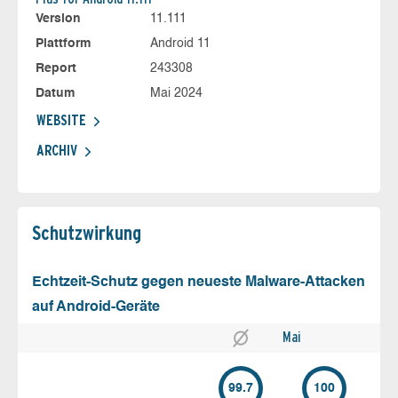
Version
11.111
Plattform
Android 11
Report
243308
Datum
Mai 2024
WEBSITE
ARCHIV
Schutz­wirkung
Echtzeit-Schutz gegen neueste Malware-Attacken
auf Android-Geräte
Mai
99.7
100