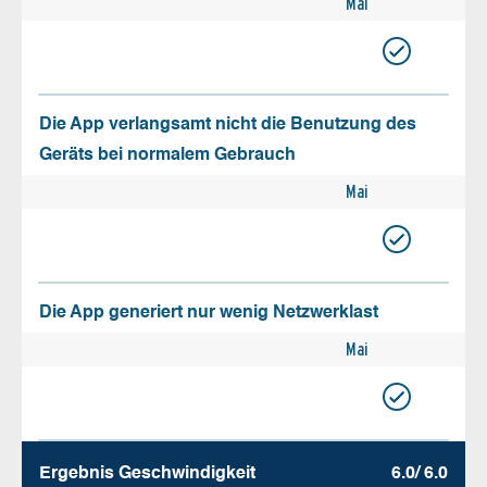
Mai
Die App verlangsamt nicht die Benutzung des
Geräts bei normalem Gebrauch
Mai
Die App generiert nur wenig Netzwerklast
Mai
Ergebnis Geschw­indigkeit
6.0/ 6.0