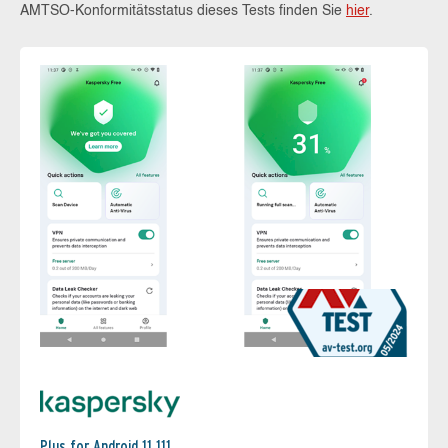
AMTSO-Konformitätsstatus dieses Tests finden Sie
hier
.
Plus for Android 11.111