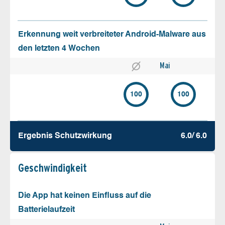
Erkennung weit verbreiteter Android-Malware aus
den letzten 4 Wochen
Mai
100
100
Ergebnis Schutz­wirkung
6.0/ 6.0
Geschw­indigkeit
Die App hat keinen Einfluss auf die
Batterielaufzeit