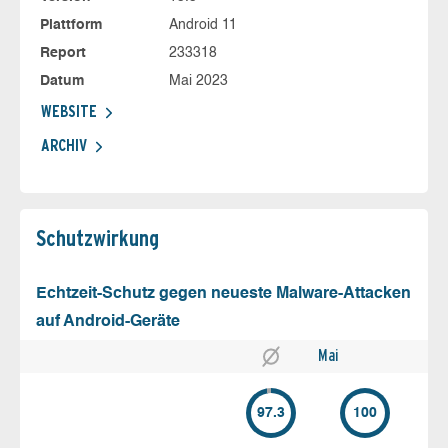
Plattform
Android 11
Report
233318
Datum
Mai 2023
WEBSITE
ARCHIV
Schutz­wirkung
Echtzeit-Schutz gegen neueste Malware-Attacken
auf Android-Geräte
Mai
97.3
100