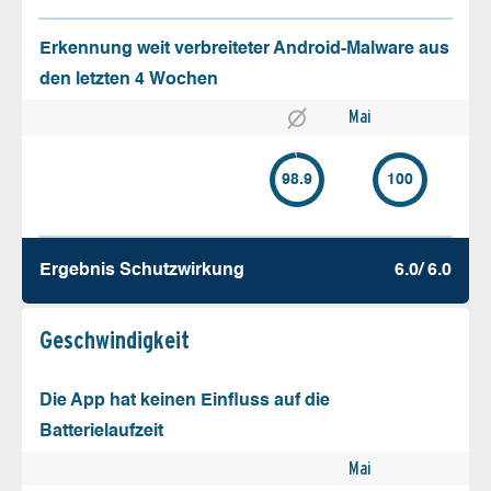
Erkennung weit verbreiteter Android-Malware aus
den letzten 4 Wochen
Mai
98.9
100
Ergebnis Schutz­wirkung
6.0/ 6.0
Geschw­indigkeit
Die App hat keinen Einfluss auf die
Batterielaufzeit
Mai