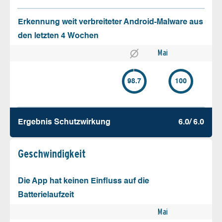
Erkennung weit verbreiteter Android-Malware aus
den letzten 4 Wochen
Mai
98.7
100
Ergebnis Schutz­wirkung
6.0/ 6.0
Geschw­indigkeit
Die App hat keinen Einfluss auf die
Batterielaufzeit
Mai