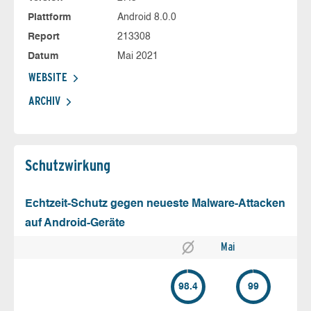
Plattform
Android 8.0.0
Report
213308
Datum
Mai 2021
WEBSITE
ARCHIV
Schutz­wirkung
Echtzeit-Schutz gegen neueste Malware-Attacken
auf Android-Geräte
Mai
98.4
99