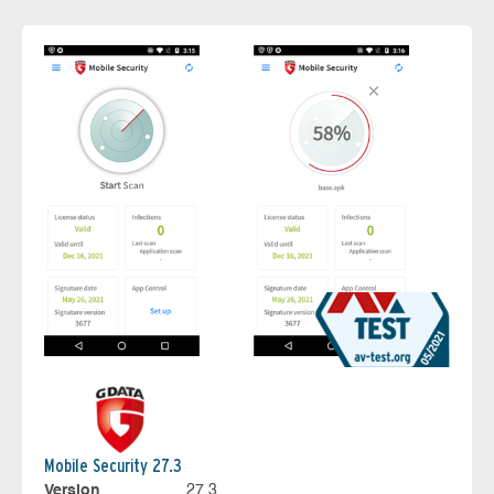
Mobile Security 27.3
Version
27.3