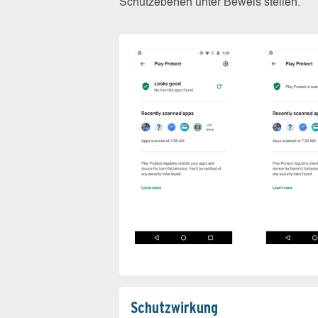
Schutzebenen unter Beweis stellen.
Schutz­wirkung