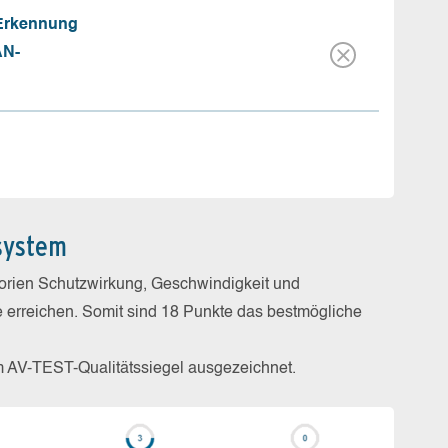
 Erkennung
AN-
system
gorien Schutzwirkung, Geschwindigkeit und
e erreichen. Somit sind 18 Punkte das bestmögliche
m AV-TEST-Qualitätssiegel ausgezeichnet.