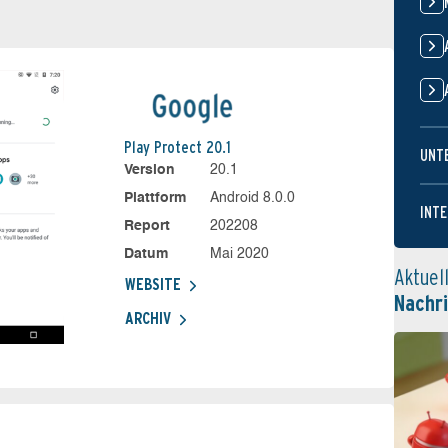
Play Protect 20.1
UNT
Version
20.1
Plattform
Android 8.0.0
INTE
Report
202208
Datum
Mai 2020
Aktuel
WEBSITE
Nachr
ARCHIV