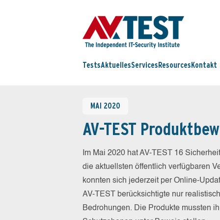
Tests
Aktuelles
Services
Resources
Kontakt
MAI 2020
AV-TEST Produktbew
Im Mai 2020 hat AV-TEST 16 Sicherheit
die aktuellsten öffentlich verfügbaren 
konnten sich jederzeit per Online-Updat
AV-TEST berücksichtigte nur realistisc
Bedrohungen. Die Produkte mussten ihr