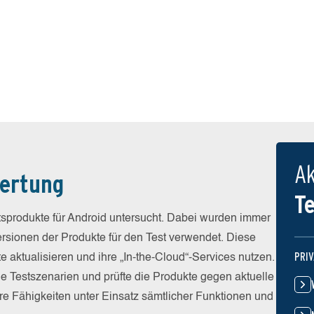
Ak
ertung
T
sprodukte für Android untersucht. Dabei wurden immer
Versionen der Produkte für den Test verwendet. Diese
PRI
e aktualisieren und ihre „In-the-Cloud“-Services nutzen.
he Testszenarien und prüfte die Produkte gegen aktuelle
e Fähigkeiten unter Einsatz sämtlicher Funktionen und