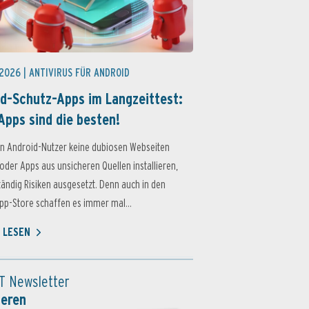
 2026 |
ANTIVIRUS FÜR ANDROID
d-Schutz-Apps im Langzeittest:
Apps sind die besten!
n Android-Nutzer keine dubiosen Webseiten
oder Apps aus unsicheren Quellen installieren,
ständig Risiken ausgesetzt. Denn auch in den
p-Store schaffen es immer mal...
 LESEN
T Newsletter
ieren