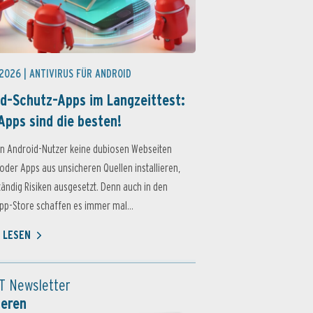
 2026 |
ANTIVIRUS FÜR ANDROID
d-Schutz-Apps im Langzeittest:
Apps sind die besten!
n Android-Nutzer keine dubiosen Webseiten
oder Apps aus unsicheren Quellen installieren,
ständig Risiken ausgesetzt. Denn auch in den
p-Store schaffen es immer mal...
 LESEN
T Newsletter
ieren