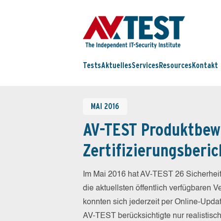
Tests
Aktuelles
Services
Resources
Kontakt
MAI 2016
AV-TEST Produktbew
Zertifizierungsberic
Im Mai 2016 hat AV-TEST 26 Sicherheit
die aktuellsten öffentlich verfügbaren 
konnten sich jederzeit per Online-Updat
AV-TEST berücksichtigte nur realistisc