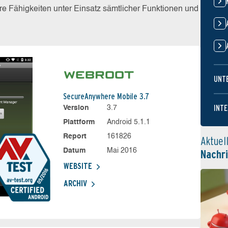
e Fähigkeiten unter Einsatz sämtlicher Funktionen und
UNT
SecureAnywhere Mobile 3.7
INTE
Version
3.7
Plattform
Android 5.1.1
Report
161826
Aktuel
Datum
Mai 2016
Nachr
WEBSITE
ARCHIV