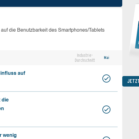
 auf die Benutzbarkeit des Smartphones/Tablets
Industrie-
Mai
Durchschnitt
influss auf
JETZ
 die
en
r wenig