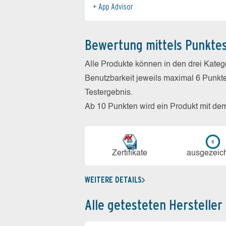
App Advisor
Bewertung mittels Punkte
Alle Produkte können in den drei Kate
Benutzbarkeit jeweils maximal 6 Punkt
Testergebnis.
Ab 10 Punkten wird ein Produkt mit de
Zerti­fikate
aus­ge­zeic
WEITERE DETAILS
Alle getesteten Hersteller