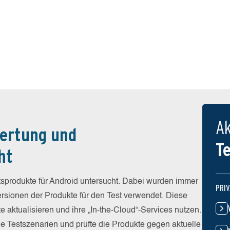
Ak
ertung und
T
ht
sprodukte für Android untersucht. Dabei wurden immer
PRI
Versionen der Produkte für den Test verwendet. Diese
e aktualisieren und ihre „In-the-Cloud“-Services nutzen.
he Testszenarien und prüfte die Produkte gegen aktuelle