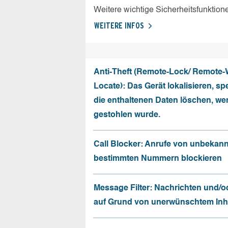
Weitere wichtige Sicherheitsfunktion
WEITERE INFOS
Anti-Theft (Remote-Lock/ Remote-
Locate): Das Gerät lokalisieren, sp
die enthaltenen Daten löschen, we
gestohlen wurde.
Call Blocker: Anrufe von unbekan
bestimmten Nummern blockieren
Message Filter: Nachrichten und/o
auf Grund von unerwünschtem Inhal