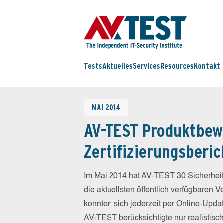
Tests
Aktuelles
Services
Resources
Kontakt
MAI 2014
AV-TEST Produktbew
Zertifizierungsberic
Im Mai 2014 hat AV-TEST 30 Sicherheit
die aktuellsten öffentlich verfügbaren 
konnten sich jederzeit per Online-Updat
AV-TEST berücksichtigte nur realistisc