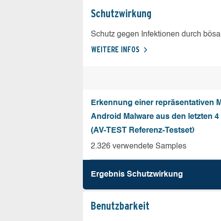
Schutz­wirkung
Schutz gegen Infektionen durch bösa
WEITERE INFOS
Erkennung einer repräsentativen 
Android Malware aus den letzten 
(AV-TEST Referenz-Testset)
2.326 verwendete Samples
Ergebnis Schutz­wirkung
Benutz­barkeit