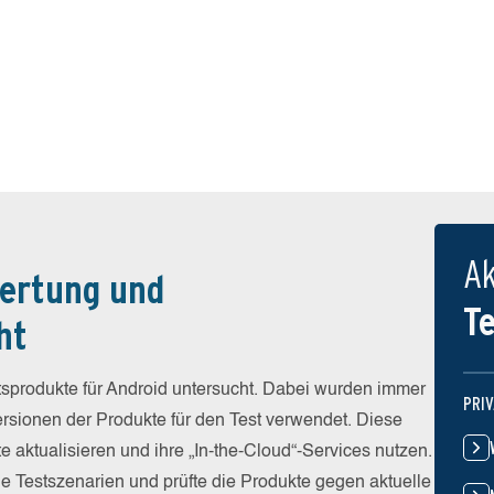
Ak
ertung und
T
ht
sprodukte für Android untersucht. Dabei wurden immer
PRI
Versionen der Produkte für den Test verwendet. Diese
e aktualisieren und ihre „In-the-Cloud“-Services nutzen.
he Testszenarien und prüfte die Produkte gegen aktuelle