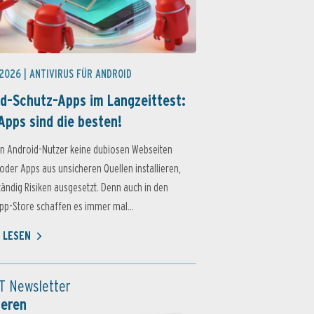
 2026 |
ANTIVIRUS FÜR ANDROID
d-Schutz-Apps im Langzeittest:
Apps sind die besten!
n Android-Nutzer keine dubiosen Webseiten
oder Apps aus unsicheren Quellen installieren,
ständig Risiken ausgesetzt. Denn auch in den
p-Store schaffen es immer mal...
 LESEN
T Newsletter
ieren