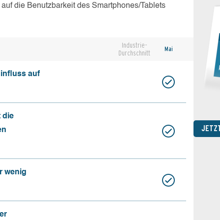
 auf die Benutzbarkeit des Smartphones/Tablets
Industrie-
Mai
Durchschnitt
influss auf
 die
JETZ
en
r wenig
er