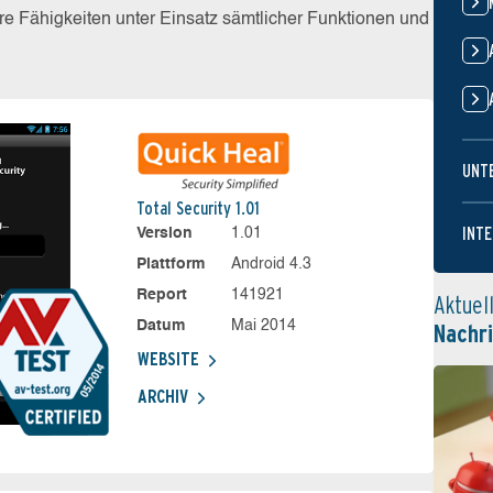
e Fähigkeiten unter Einsatz sämtlicher Funktionen und
UNT
Total Security 1.01
INTE
Version
1.01
Plattform
Android 4.3
Report
141921
Aktuel
Datum
Mai 2014
Nachr
WEBSITE
ARCHIV