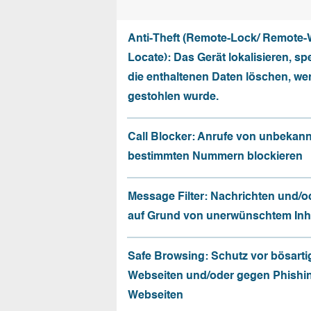
Anti-Theft (Remote-Lock/ Remote-
Locate): Das Gerät lokalisieren, sp
die enthaltenen Daten löschen, we
gestohlen wurde.
Call Blocker: Anrufe von unbekan
bestimmten Nummern blockieren
Message Filter: Nachrichten und/o
auf Grund von unerwünschtem Inhal
Safe Browsing: Schutz vor bösarti
Webseiten und/oder gegen Phishi
Webseiten