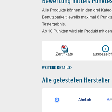
Bewertung mittels Punkte
Alle Produkte können in den drei Kate
Benutzbarkeit jeweils maximal 6 Punkt
Testergebnis.
Ab 10 Punkten wird ein Produkt mit de
Zerti­fikate
aus­ge­zeic
WEITERE DETAILS
Alle getesteten Hersteller