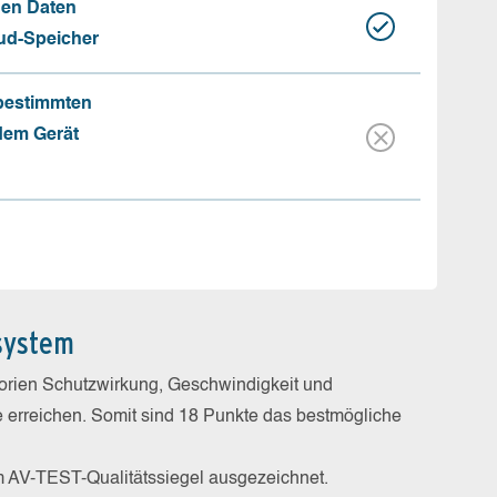
hen Daten
oud-Speicher
 bestimmten
 dem Gerät
system
gorien Schutzwirkung, Geschwindigkeit und
e erreichen. Somit sind 18 Punkte das bestmögliche
m AV-TEST-Qualitätssiegel ausgezeichnet.