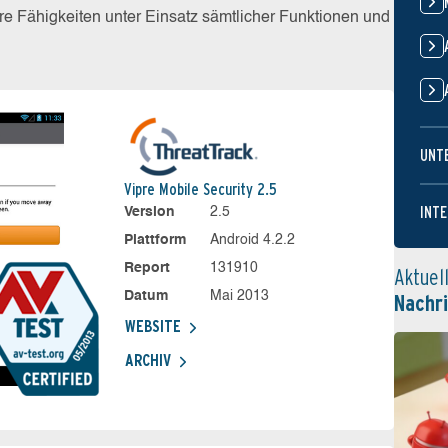
e Fähigkeiten unter Einsatz sämtlicher Funktionen und
UNT
Vipre Mobile Security 2.5
INTE
Version
2.5
Plattform
Android 4.2.2
Report
131910
Aktuel
Datum
Mai 2013
Nachr
WEBSITE
ARCHIV