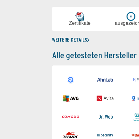
Zerti­fikate
aus­ge­zeic
WEITERE DETAILS
Alle getesteten Hersteller