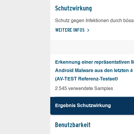
Schutz­wirkung
Schutz gegen Infektionen durch bösa
WEITERE INFOS
Erkennung einer repräsentativen 
Android Malware aus den letzten 
(AV-TEST Referenz-Testset)
2.545 verwendete Samples
Ergebnis Schutz­wirkung
Benutz­barkeit