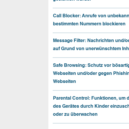
Call Blocker: Anrufe von unbekan
bestimmten Nummern blockieren
Message Filter: Nachrichten und/o
auf Grund von unerwünschtem Inhal
Safe Browsing: Schutz vor bösarti
Webseiten und/oder gegen Phishi
Webseiten
Parental Control: Funktionen, um 
des Gerätes durch Kinder einzusc
oder zu überwachen