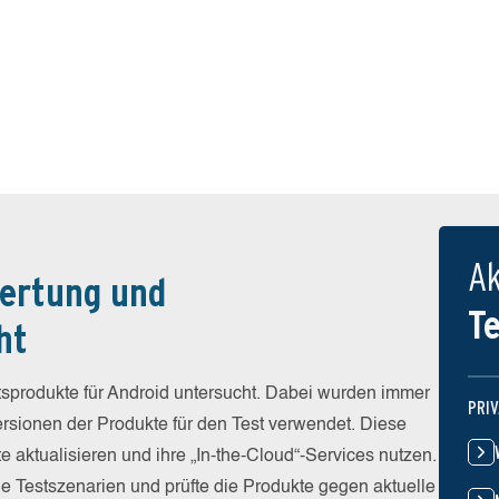
Ak
ertung und
T
ht
sprodukte für Android untersucht. Dabei wurden immer
PRI
Versionen der Produkte für den Test verwendet. Diese
e aktualisieren und ihre „In-the-Cloud“-Services nutzen.
he Testszenarien und prüfte die Produkte gegen aktuelle