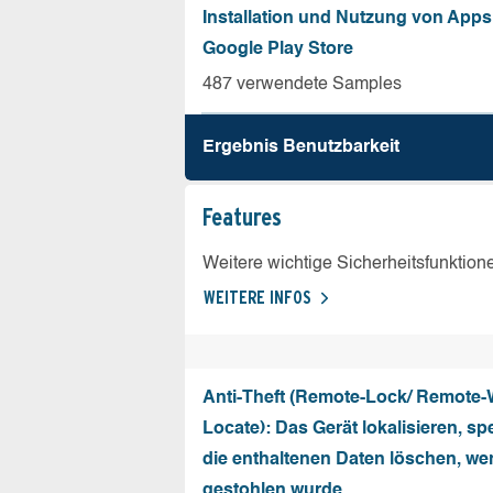
Installation und Nutzung von App
Google Play Store
487 verwendete Samples
Ergebnis Benutz­barkeit
Features
Weitere wichtige Sicherheitsfunktion
WEITERE INFOS
Anti-Theft (Remote-Lock/ Remote-
Locate): Das Gerät lokalisieren, sp
die enthaltenen Daten löschen, we
gestohlen wurde.