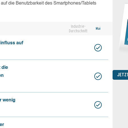
 auf die Benutzbarkeit des Smartphones/Tablets
Industrie-
Mai
Durchschnitt
influss auf
 die
JETZ
en
r wenig
er