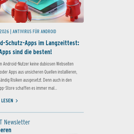
 2026 |
ANTIVIRUS FÜR ANDROID
d-Schutz-Apps im Langzeittest:
Apps sind die besten!
n Android-Nutzer keine dubiosen Webseiten
oder Apps aus unsicheren Quellen installieren,
ständig Risiken ausgesetzt. Denn auch in den
p-Store schaffen es immer mal...
 LESEN
T Newsletter
ieren