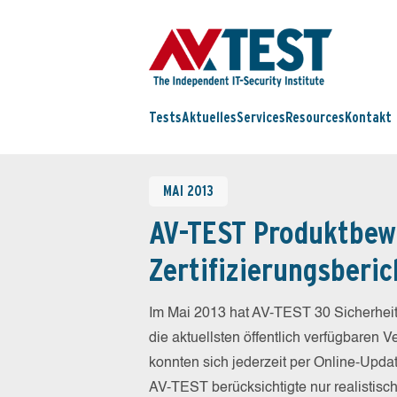
Tests
Aktuelles
Services
Resources
Kontakt
MAI 2013
AV-TEST Produktbew
Zertifizierungsberic
Im Mai 2013 hat AV-TEST 30 Sicherheit
die aktuellsten öffentlich verfügbaren 
konnten sich jederzeit per Online-Updat
AV-TEST berücksichtigte nur realistisc