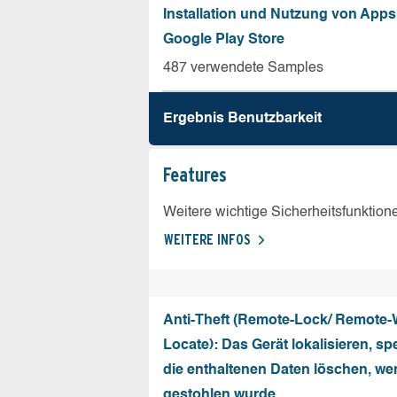
Installation und Nutzung von App
Google Play Store
487 verwendete Samples
Ergebnis Benutz­barkeit
Features
Weitere wichtige Sicherheitsfunktion
WEITERE INFOS
Anti-Theft (Remote-Lock/ Remote-
Locate): Das Gerät lokalisieren, sp
die enthaltenen Daten löschen, we
gestohlen wurde.