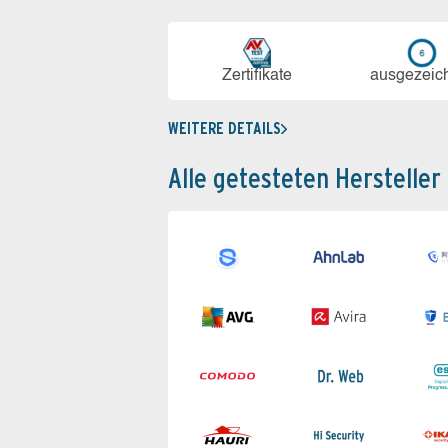
Zerti­fikate
aus­ge­zeic
WEITERE DETAILS
Alle getesteten Hersteller