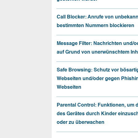
Call Blocker: Anrufe von unbekan
bestimmten Nummern blockieren
Message Filter: Nachrichten und/o
auf Grund von unerwünschtem Inhal
Safe Browsing: Schutz vor bösarti
Webseiten und/oder gegen Phishi
Webseiten
Parental Control: Funktionen, um 
des Gerätes durch Kinder einzusc
oder zu überwachen