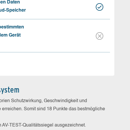
hen Daten
oud-Speicher
 bestimmten
 dem Gerät
system
gorien Schutzwirkung, Geschwindigkeit und
e erreichen. Somit sind 18 Punkte das bestmögliche
m AV-TEST-Qualitätssiegel ausgezeichnet.