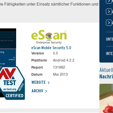
e Fähigkeiten unter Einsatz sämtlicher Funktionen und
UNT
eScan Mobile Security 5.0
INTE
Version
5.0
Plattform
Android 4.2.2
Report
131982
Aktuel
Datum
Mai 2013
Nachr
WEBSITE
ARCHIV