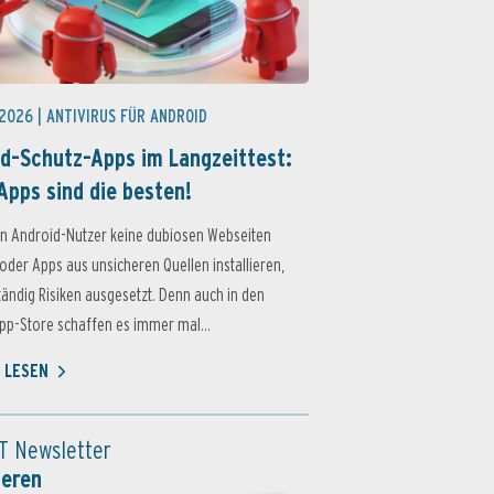
 2026 |
ANTIVIRUS FÜR ANDROID
d-Schutz-Apps im Langzeittest:
Apps sind die besten!
n Android-Nutzer keine dubiosen Webseiten
oder Apps aus unsicheren Quellen installieren,
ständig Risiken ausgesetzt. Denn auch in den
p-Store schaffen es immer mal...
 LESEN
T Newsletter
ieren