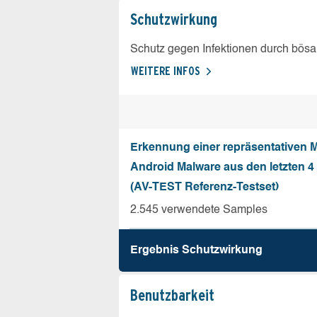
Schutz­wirkung
Schutz gegen Infektionen durch bösa
WEITERE INFOS
Erkennung einer repräsentativen 
Android Malware aus den letzten 
(AV-TEST Referenz-Testset)
2.545 verwendete Samples
Ergebnis Schutz­wirkung
Benutz­barkeit