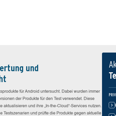
Ak
ertung und
T
ht
sprodukte für Android untersucht. Dabei wurden immer
PRI
Versionen der Produkte für den Test verwendet. Diese
e aktualisieren und ihre „In-the-Cloud“-Services nutzen.
he Testszenarien und prüfte die Produkte gegen aktuelle