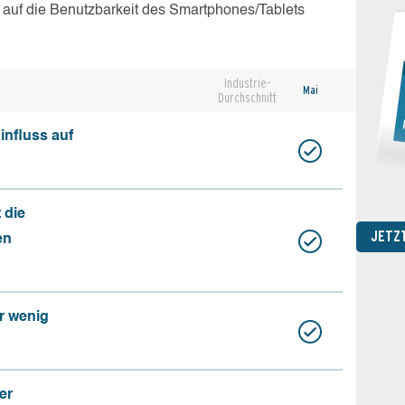
 auf die Benutzbarkeit des Smartphones/Tablets
Industrie-
Mai
Durchschnitt
influss auf
 die
JETZ
en
r wenig
er