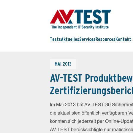
Tests
Aktuelles
Services
Resources
Kontakt
MAI 2013
AV-TEST Produktbew
Zertifizierungsberic
Im Mai 2013 hat AV-TEST 30 Sicherheit
die aktuellsten öffentlich verfügbaren 
konnten sich jederzeit per Online-Updat
AV-TEST berücksichtigte nur realistisc