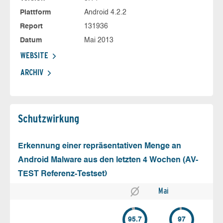
Plattform
Android 4.2.2
Report
131936
Datum
Mai 2013
WEBSITE
ARCHIV
Schutz­wirkung
Erkennung einer repräsentativen Menge an
Android Malware aus den letzten 4 Wochen (AV-
TEST Referenz-Testset)
Mai
95.7
97