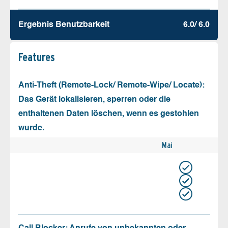
Ergebnis Benutz­barkeit
6.0/ 6.0
Features
Anti-Theft (Remote-Lock/ Remote-Wipe/ Locate):
Das Gerät lokalisieren, sperren oder die
enthaltenen Daten löschen, wenn es gestohlen
wurde.
Mai