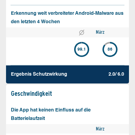
Erkennung weit verbreiteter Android-Malware aus
den letzten 4 Wochen
März
99.1
86
Ergebnis Schutz­wirkung
2.0/ 6.0
Geschw­indigkeit
Die App hat keinen Einfluss auf die
Batterielaufzeit
März