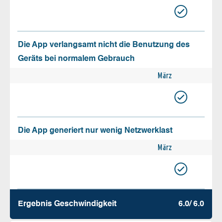
Die App verlangsamt nicht die Benutzung des
Geräts bei normalem Gebrauch
März
Die App generiert nur wenig Netzwerklast
März
Ergebnis Geschw­indigkeit
6.0/ 6.0