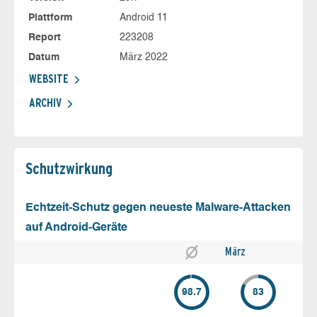
Plattform
Android 11
Report
223208
Datum
März 2022
WEBSITE
ARCHIV
Schutz­wirkung
Echtzeit-Schutz gegen neueste Malware-Attacken
auf Android-Geräte
März
98.7
83