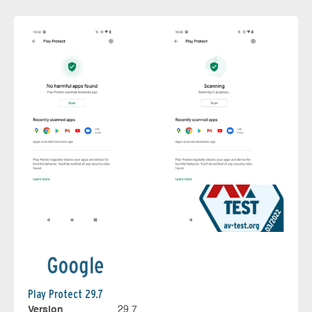
Play Protect 29.7
Version
29.7