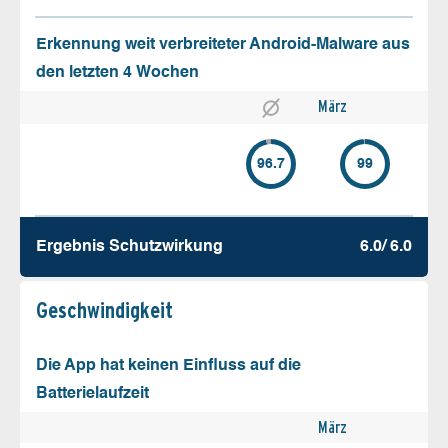
Erkennung weit verbreiteter Android-Malware aus
den letzten 4 Wochen
März
96.7
99
Ergebnis Schutz­wirkung
6.0/ 6.0
Geschw­indigkeit
Die App hat keinen Einfluss auf die
Batterielaufzeit
März