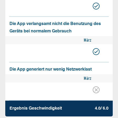
Die App verlangsamt nicht die Benutzung des
Geräts bei normalem Gebrauch
März
Die App generiert nur wenig Netzwerklast
März
Ergebnis Geschw­indigkeit
4.0/ 6.0