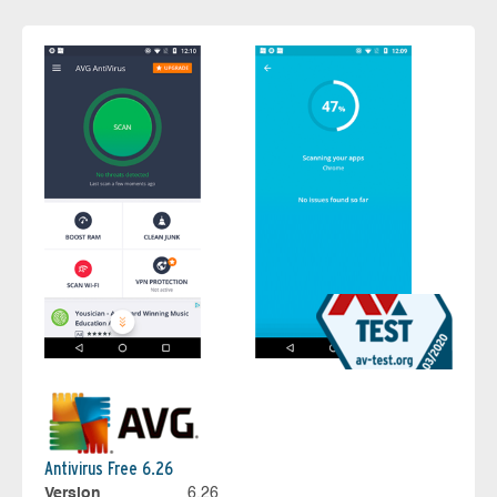
Antivirus Free 6.26
Version
6.26