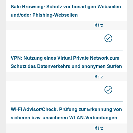
Safe Browsing: Schutz vor bösartigen Webseiten
und/oder Phishing-Webseiten
März
VPN: Nutzung eines Virtual Private Network zum
Schutz des Datenverkehrs und anonymen Surfen
März
Wi-Fi Advisor/Check: Prüfung zur Erkennung von
sicheren bzw. unsicheren WLAN-Verbindungen
März