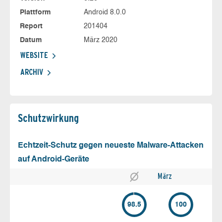
Plattform
Android 8.0.0
Report
201404
Datum
März 2020
WEBSITE
ARCHIV
Schutz­wirkung
Echtzeit-Schutz gegen neueste Malware-Attacken
auf Android-Geräte
März
98.5
100