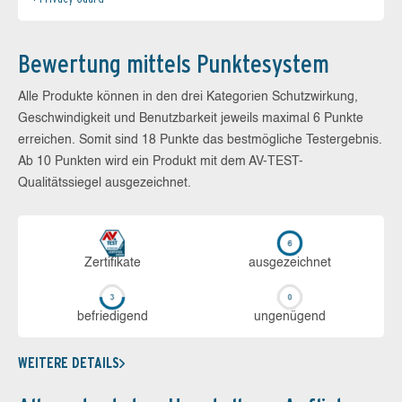
Bewertung mittels Punktesystem
Alle Produkte können in den drei Kategorien Schutzwirkung,
Geschwindigkeit und Benutzbarkeit jeweils maximal 6 Punkte
erreichen. Somit sind 18 Punkte das bestmögliche Testergebnis.
Ab 10 Punkten wird ein Produkt mit dem AV-TEST-
Qualitätssiegel ausgezeichnet.
Zerti­fikate
aus­ge­zeich­net
be­frie­di­gend
un­ge­nü­gend
WEITERE DETAILS