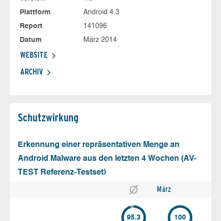
Plattform
Android 4.3
Report
141096
Datum
März 2014
WEBSITE
ARCHIV
Schutz­wirkung
Erkennung einer repräsentativen Menge an
Android Malware aus den letzten 4 Wochen (AV-
TEST Referenz-Testset)
März
95.3
100