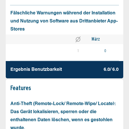
Fälschliche Warnungen während der Installation
und Nutzung von Software aus Drittanbieter App-
Stores
März
1
0
Ergebnis Benutz­barkeit
6.0/ 6.0
Features
Anti-Theft (Remote-Lock/ Remote-Wipe/ Locate):
Das Gerät lokalisieren, sperren oder die
enthaltenen Daten löschen, wenn es gestohlen
wurde.