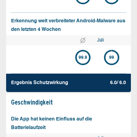
Erkennung weit verbreiteter Android-Malware aus
den letzten 4 Wochen
Juli
99.9
99
Ergebnis Schutz­wirkung
6.0/ 6.0
Geschw­indigkeit
Die App hat keinen Einfluss auf die
Batterielaufzeit