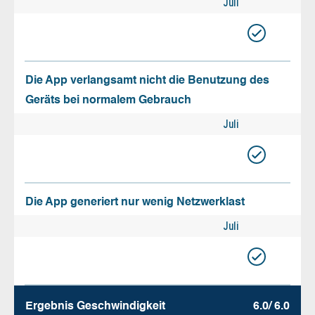
Juli
Die App verlangsamt nicht die Benutzung des
Geräts bei normalem Gebrauch
Juli
Die App generiert nur wenig Netzwerklast
Juli
Ergebnis Geschw­indigkeit
6.0/ 6.0