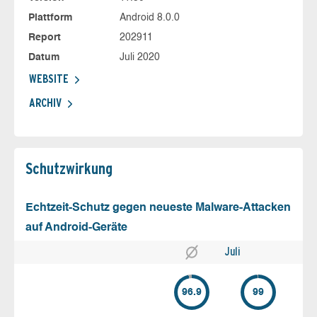
Plattform
Android 8.0.0
Report
202911
Datum
Juli 2020
WEBSITE
ARCHIV
Schutz­wirkung
Echtzeit-Schutz gegen neueste Malware-Attacken
auf Android-Geräte
Juli
96.9
99