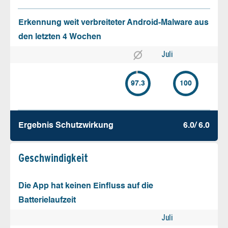
Erkennung weit verbreiteter Android-Malware aus
den letzten 4 Wochen
Juli
97.3
100
Ergebnis Schutz­wirkung
6.0/ 6.0
Geschw­indigkeit
Die App hat keinen Einfluss auf die
Batterielaufzeit
Juli