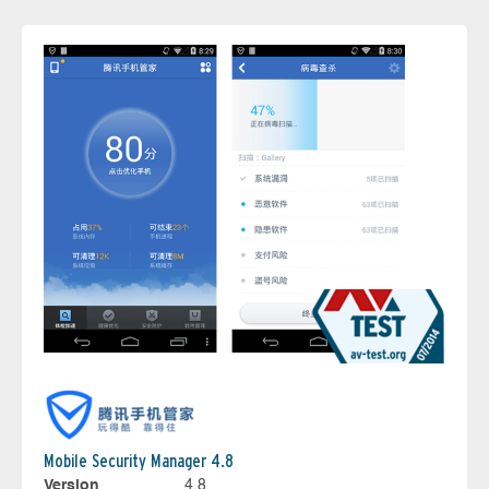
Mobile Security Manager 4.8
Version
4.8