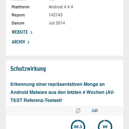
Plattform
Android 4.4.4
Report
142743
Datum
Juli 2014
WEBSITE
ARCHIV
Schutz­wirkung
Erkennung einer repräsentativen Menge an
Android Malware aus den letzten 4 Wochen (AV-
TEST Referenz-Testset)
Juli
98.3
96