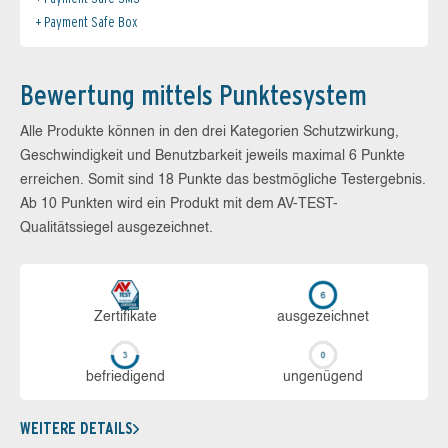
Payment Safe Box
Bewertung mittels Punktesystem
Alle Produkte können in den drei Kategorien Schutzwirkung,
Geschwindigkeit und Benutzbarkeit jeweils maximal 6 Punkte
erreichen. Somit sind 18 Punkte das bestmögliche Testergebnis.
Ab 10 Punkten wird ein Produkt mit dem AV-TEST-
Qualitätssiegel ausgezeichnet.
Zerti­fikate
aus­ge­zeich­net
be­frie­di­gend
un­ge­nü­gend
WEITERE DETAILS