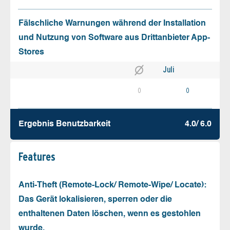
Fälschliche Warnungen während der Installation
und Nutzung von Software aus Drittanbieter App-
Stores
Juli
0
0
Ergebnis Benutz­barkeit
4.0/ 6.0
Features
Anti-Theft (Remote-Lock/ Remote-Wipe/ Locate):
Das Gerät lokalisieren, sperren oder die
enthaltenen Daten löschen, wenn es gestohlen
wurde.