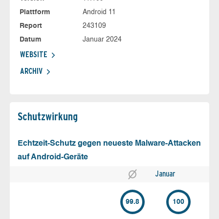
Plattform
Android 11
Report
243109
Datum
Januar 2024
WEBSITE
ARCHIV
Schutz­wirkung
Echtzeit-Schutz gegen neueste Malware-Attacken
auf Android-Geräte
Januar
99.8
100