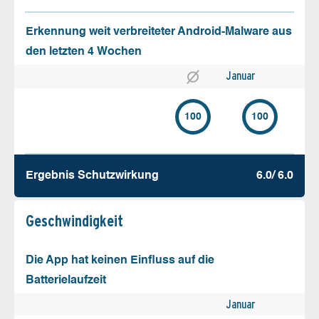
Erkennung weit verbreiteter Android-Malware aus
den letzten 4 Wochen
Januar
100
100
Ergebnis Schutz­wirkung
6.0/ 6.0
Geschw­indigkeit
Die App hat keinen Einfluss auf die
Batterielaufzeit
Januar