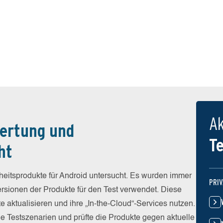
Ak
ertung und
T
ht
eitsprodukte für Android untersucht. Es wurden immer
PRI
Versionen der Produkte für den Test verwendet. Diese
e aktualisieren und ihre „In-the-Cloud“-Services nutzen.
he Testszenarien und prüfte die Produkte gegen aktuelle