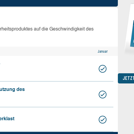
erheitsproduktes auf die Geschwindigkeit des
Januar
e
JETZ
nutzung des
erklast