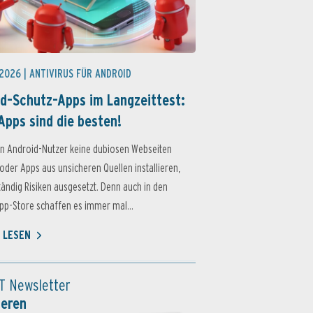
 2026 |
ANTIVIRUS FÜR ANDROID
d-Schutz-Apps im Langzeittest:
Apps sind die besten!
n Android-Nutzer keine dubiosen Webseiten
oder Apps aus unsicheren Quellen installieren,
ständig Risiken ausgesetzt. Denn auch in den
p-Store schaffen es immer mal...
 LESEN
T Newsletter
ieren