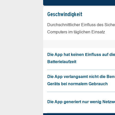
Geschw­indigkeit
Durchschnittlicher Einfluss des Sich
Computers im täglichen Einsatz
Die App hat keinen Einfluss auf di
Batterielaufzeit
Die App verlangsamt nicht die Be
Geräts bei normalem Gebrauch
Die App generiert nur wenig Netzw