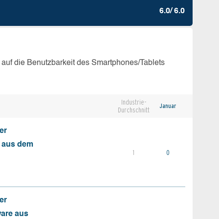
6.0/ 6.0
 auf die Benutzbarkeit des Smartphones/Tablets
Industrie-
Januar
Durchschnitt
er
s aus dem
1
0
er
ware aus