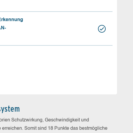
 Erkennung
AN-
system
gorien Schutzwirkung, Geschwindigkeit und
e erreichen. Somit sind 18 Punkte das bestmögliche