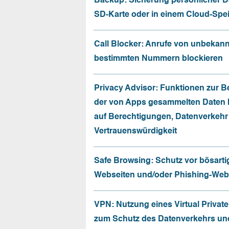
Backup: Sicherung persönlicher D
SD-Karte oder in einem Cloud-Spe
Call Blocker: Anrufe von unbekan
bestimmten Nummern blockieren
Privacy Advisor: Funktionen zur 
der von Apps gesammelten Daten 
auf Berechtigungen, Datenverkehr
Vertrauenswürdigkeit
Safe Browsing: Schutz vor bösarti
Webseiten und/oder Phishing-Web
VPN: Nutzung eines Virtual Privat
zum Schutz des Datenverkehrs un