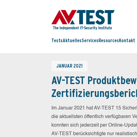
Tests
Aktuelles
Services
Resources
Kontakt
JANUAR 2021
AV-TEST Produktbew
Zertifizierungsberic
Im Januar 2021 hat AV-TEST 15 Sicherh
die aktuellsten öffentlich verfügbaren 
konnten sich jederzeit per Online-Updat
AV-TEST berücksichtigte nur realistisc