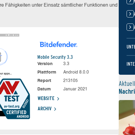
e Fähigkeiten unter Einsatz sämtlicher Funktionen und
UNT
Mobile Security 3.3
INTE
Version
3.3
Plattform
Android 8.0.0
Report
213105
Aktuel
Datum
Januar 2021
Nachr
WEBSITE
ARCHIV