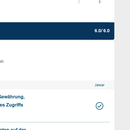
2
0
6.0/ 6.0
en
Januar
 Gewährung,
s Zugriffs