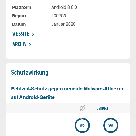
Plattform
Android 8.0.0
Report
200205
Datum
Januar 2020
WEBSITE
ARCHIV
Schutz­wirkung
Echtzeit-Schutz gegen neueste Malware-Attacken
auf Android-Geräte
Januar
96
99