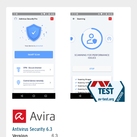
Antivirus Security 6.3
Version
6.3