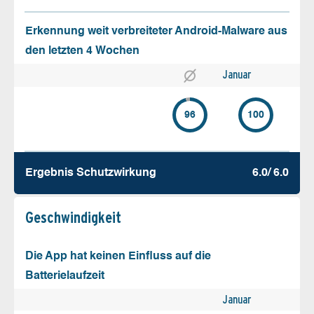
Erkennung weit verbreiteter Android-Malware aus
den letzten 4 Wochen
Januar
96
100
Ergebnis Schutz­wirkung
6.0/ 6.0
Geschw­indigkeit
Die App hat keinen Einfluss auf die
Batterielaufzeit
Januar