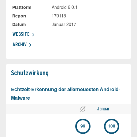
Plattform
Android 6.0.1
Report
170118
Datum
Januar 2017
WEBSITE
ARCHIV
Schutz­wirkung
Echtzeit-Erkennung der allerneuesten Android-
Malware
Januar
99
100