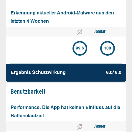
Erkennung aktueller Android-Malware aus den
letzten 4 Wochen
Januar
99.6
100
Ergebnis Schutz­wirkung
6.0/ 6.0
Benutz­barkeit
Performance: Die App hat keinen Einfluss auf die
Batterielaufzeit
Januar