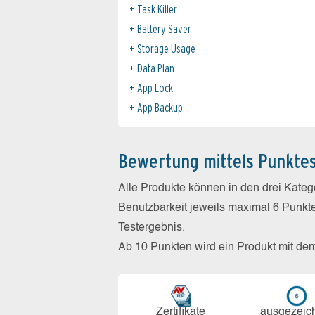
Task Killer
Battery Saver
Storage Usage
Data Plan
App Lock
App Backup
Bewertung mittels Punkte
Alle Produkte können in den drei Kate
Benutzbarkeit jeweils maximal 6 Punkt
Testergebnis.
Ab 10 Punkten wird ein Produkt mit de
Zerti­fikate
aus­ge­zeic