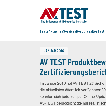
Tests
Aktuelles
Services
Resources
Kontakt
JANUAR 2016
AV-TEST Produktbew
Zertifizierungsberic
Im Januar 2016 hat AV-TEST 27 Sicherh
die aktuellsten öffentlich verfügbaren 
konnten sich jederzeit per Online-Updat
AV-TEST berücksichtigte nur realistisc