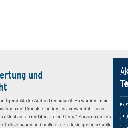
Ak
ertung und
T
ht
eitsprodukte für Android untersucht. Es wurden immer
PRI
Versionen der Produkte für den Test verwendet. Diese
e aktualisieren und ihre „In-the-Cloud“-Services nutzen.
he Testszenarien und prüfte die Produkte gegen aktuelle