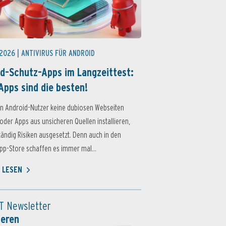
 2026 |
ANTIVIRUS FÜR ANDROID
d-Schutz-Apps im Langzeittest:
Apps sind die besten!
n Android-Nutzer keine dubiosen Webseiten
oder Apps aus unsicheren Quellen installieren,
ständig Risiken ausgesetzt. Denn auch in den
p-Store schaffen es immer mal...
 LESEN
T Newsletter
ieren