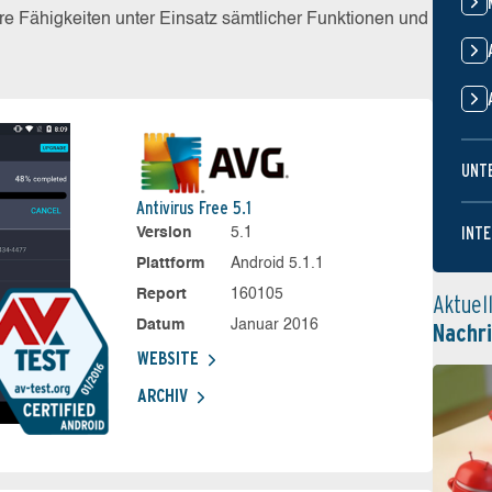
e Fähigkeiten unter Einsatz sämtlicher Funktionen und
UNT
Antivirus Free 5.1
INTE
Version
5.1
Plattform
Android 5.1.1
Report
160105
Aktuel
Datum
Januar 2016
Nachr
WEBSITE
ARCHIV