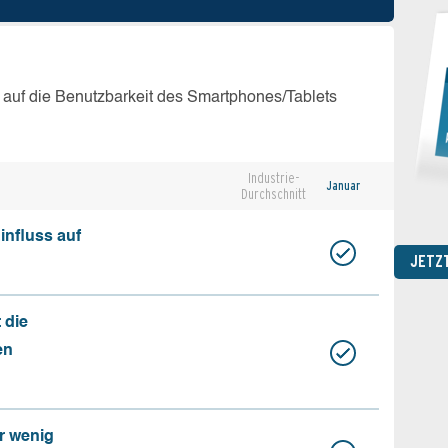
 auf die Benutzbarkeit des Smartphones/Tablets
Industrie-
Januar
Durchschnitt
influss auf
JETZ
 die
en
r wenig