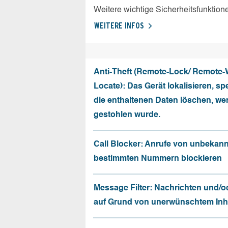
Weitere wichtige Sicherheitsfunktion
WEITERE INFOS
Anti-Theft (Remote-Lock/ Remote-
Locate): Das Gerät lokalisieren, sp
die enthaltenen Daten löschen, we
gestohlen wurde.
Call Blocker: Anrufe von unbekan
bestimmten Nummern blockieren
Message Filter: Nachrichten und/o
auf Grund von unerwünschtem Inhal