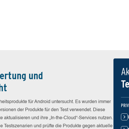
Ak
ertung und
T
ht
eitsprodukte für Android untersucht. Es wurden immer
PRI
Versionen der Produkte für den Test verwendet. Diese
e aktualisieren und ihre „In-the-Cloud“-Services nutzen.
he Testszenarien und prüfte die Produkte gegen aktuelle