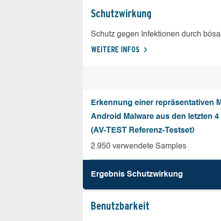
Schutz­wirkung
Schutz gegen Infektionen durch bösa
WEITERE INFOS
Erkennung einer repräsentativen 
Android Malware aus den letzten 
(AV-TEST Referenz-Testset)
2.950 verwendete Samples
Ergebnis Schutz­wirkung
Benutz­barkeit