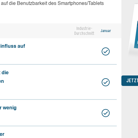
 auf die Benutzbarkeit des Smartphones/Tablets
Industrie-
Januar
Durchschnitt
influss auf
 die
JETZ
en
r wenig
er