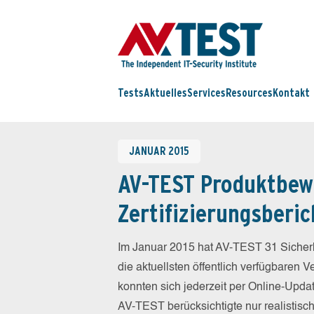
Tests
Aktuelles
Services
Resources
Kontakt
JANUAR 2015
AV-TEST Produktbew
Zertifizierungsberic
Im Januar 2015 hat AV-TEST 31 Sicherh
die aktuellsten öffentlich verfügbaren 
konnten sich jederzeit per Online-Updat
AV-TEST berücksichtigte nur realistisc