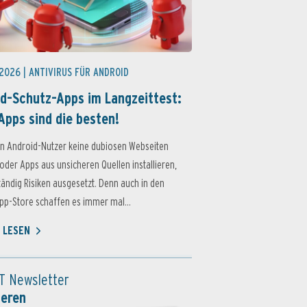
 2026 |
ANTIVIRUS FÜR ANDROID
d-Schutz-Apps im Langzeittest:
Apps sind die besten!
n Android-Nutzer keine dubiosen Webseiten
oder Apps aus unsicheren Quellen installieren,
ständig Risiken ausgesetzt. Denn auch in den
p-Store schaffen es immer mal...
 LESEN
T Newsletter
ieren