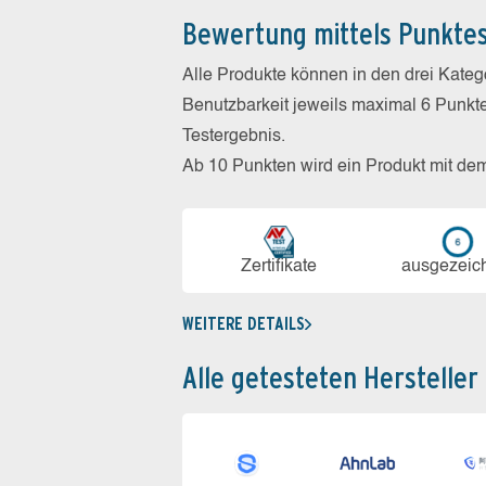
Bewertung mittels Punkte
Alle Produkte können in den drei Kate
Benutzbarkeit jeweils maximal 6 Punkt
Testergebnis.
Ab 10 Punkten wird ein Produkt mit de
Zerti­fikate
aus­ge­zeic
WEITERE DETAILS
Alle getesteten Hersteller