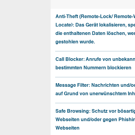
Anti-Theft (Remote-Lock/ Remote-
Locate): Das Gerät lokalisieren, sp
die enthaltenen Daten löschen, we
gestohlen wurde.
Call Blocker: Anrufe von unbekan
bestimmten Nummern blockieren
Message Filter: Nachrichten und/o
auf Grund von unerwünschtem Inhal
Safe Browsing: Schutz vor bösarti
Webseiten und/oder gegen Phishi
Webseiten