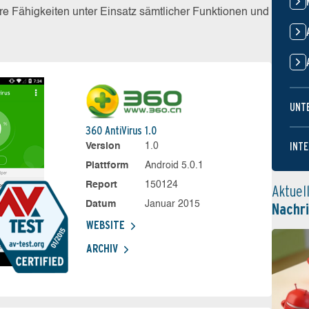
e Fähigkeiten unter Einsatz sämtlicher Funktionen und
UNT
360 AntiVirus 1.0
INTE
Version
1.0
Plattform
Android 5.0.1
Report
150124
Aktuel
Datum
Januar 2015
Nachr
WEBSITE
ARCHIV