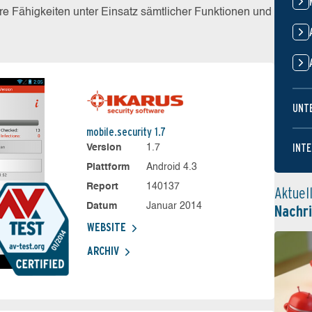
e Fähigkeiten unter Einsatz sämtlicher Funktionen und
UNT
mobile.security 1.7
INTE
Version
1.7
Plattform
Android 4.3
Report
140137
Aktuel
Datum
Januar 2014
Nachr
WEBSITE
ARCHIV