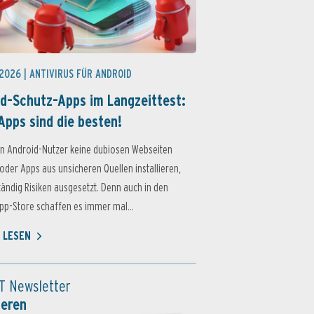
 2026 |
ANTIVIRUS FÜR ANDROID
d-Schutz-Apps im Langzeittest:
Apps sind die besten!
n Android-Nutzer keine dubiosen Webseiten
oder Apps aus unsicheren Quellen installieren,
ständig Risiken ausgesetzt. Denn auch in den
p-Store schaffen es immer mal...
 LESEN
T Newsletter
ieren