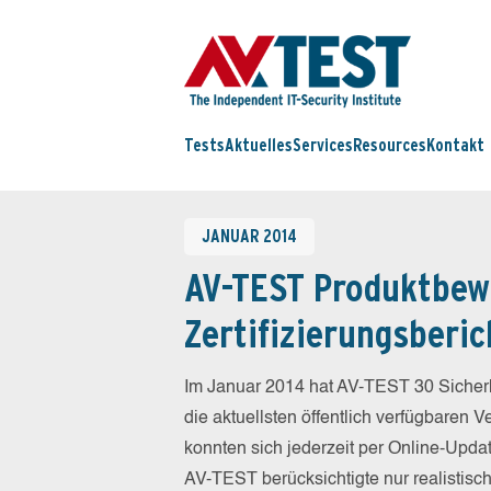
Tests
Aktuelles
Services
Resources
Kontakt
JANUAR 2014
AV-TEST Produktbew
Zertifizierungsberic
Im Januar 2014 hat AV-TEST 30 Sicherh
die aktuellsten öffentlich verfügbaren 
konnten sich jederzeit per Online-Updat
AV-TEST berücksichtigte nur realistisc