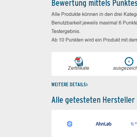
Bewertung mittels Punkte
Alle Produkte können in den drei Kate
Benutzbarkeit jeweils maximal 6 Punkt
Testergebnis.
Ab 10 Punkten wird ein Produkt mit de
Zerti­fikate
aus­ge­zeic
WEITERE DETAILS
Alle getesteten Hersteller