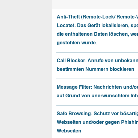
Anti-Theft (Remote-Lock/ Remote-
Locate): Das Gerät lokalisieren, sp
die enthaltenen Daten löschen, we
gestohlen wurde.
Call Blocker: Anrufe von unbekan
bestimmten Nummern blockieren
Message Filter: Nachrichten und/o
auf Grund von unerwünschtem Inhal
Safe Browsing: Schutz vor bösarti
Webseiten und/oder gegen Phishi
Webseiten