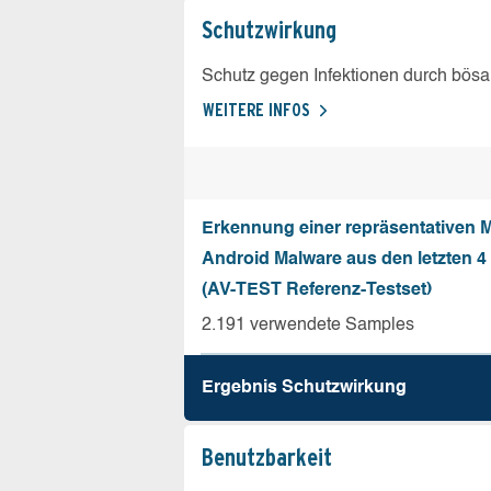
Schutz­wirkung
Schutz gegen Infektionen durch bösa
WEITERE INFOS
Erkennung einer repräsentativen 
Android Malware aus den letzten 
(AV-TEST Referenz-Testset)
2.191 verwendete Samples
Ergebnis Schutz­wirkung
Benutz­barkeit