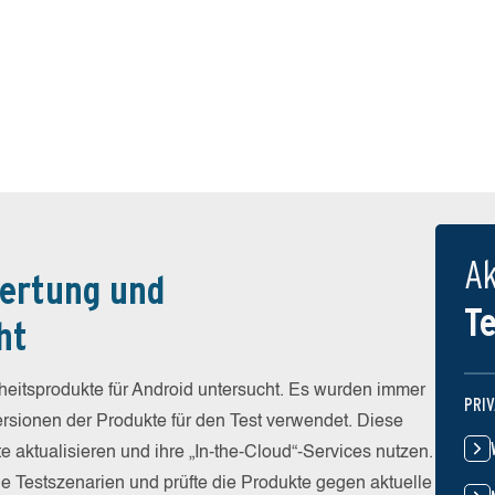
Ak
ertung und
T
ht
eitsprodukte für Android untersucht. Es wurden immer
PRI
Versionen der Produkte für den Test verwendet. Diese
e aktualisieren und ihre „In-the-Cloud“-Services nutzen.
he Testszenarien und prüfte die Produkte gegen aktuelle