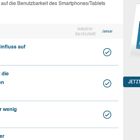
 auf die Benutzbarkeit des Smartphones/Tablets
Industrie-
Januar
Durchschnitt
influss auf
 die
JETZ
en
r wenig
er